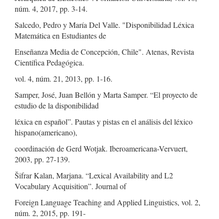
núm. 4, 2017, pp. 3-14.
Salcedo, Pedro y María Del Valle. "Disponibilidad Léxica
Matemática en Estudiantes de
Enseñanza Media de Concepción, Chile". Atenas, Revista
Científica Pedagógica.
vol. 4, núm. 21, 2013, pp. 1-16.
Samper, José, Juan Bellón y Marta Samper. “El proyecto de
estudio de la disponibilidad
léxica en español”. Pautas y pistas en el análisis del léxico
hispano(americano),
coordinación de Gerd Wotjak. Iberoamericana-Vervuert,
2003, pp. 27-139.
Šifrar Kalan, Marjana. “Lexical Availability and L2
Vocabulary Acquisition”. Journal of
Foreign Language Teaching and Applied Linguistics, vol. 2,
núm. 2, 2015, pp. 191-