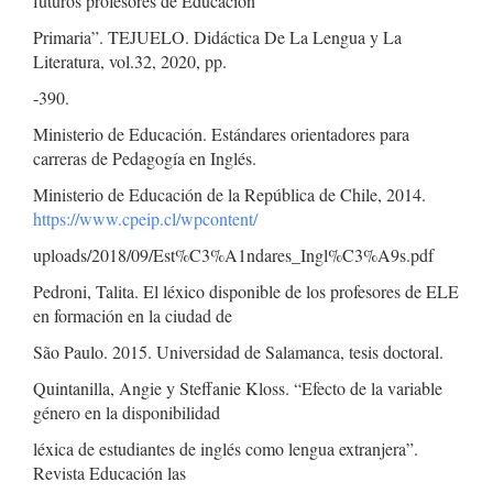
futuros profesores de Educación
Primaria”. TEJUELO. Didáctica De La Lengua y La
Literatura, vol.32, 2020, pp.
-390.
Ministerio de Educación. Estándares orientadores para
carreras de Pedagogía en Inglés.
Ministerio de Educación de la República de Chile, 2014.
https://www.cpeip.cl/wpcontent/
uploads/2018/09/Est%C3%A1ndares_Ingl%C3%A9s.pdf
Pedroni, Talita. El léxico disponible de los profesores de ELE
en formación en la ciudad de
São Paulo. 2015. Universidad de Salamanca, tesis doctoral.
Quintanilla, Angie y Steffanie Kloss. “Efecto de la variable
género en la disponibilidad
léxica de estudiantes de inglés como lengua extranjera”.
Revista Educación las