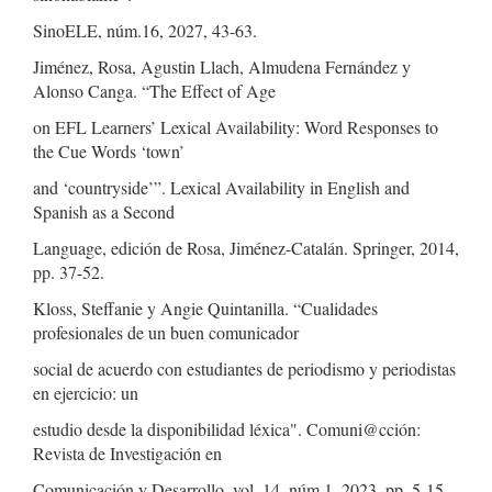
SinoELE, núm.16, 2027, 43-63.
Jiménez, Rosa, Agustin Llach, Almudena Fernández y
Alonso Canga. “The Effect of Age
on EFL Learners’ Lexical Availability: Word Responses to
the Cue Words ‘town’
and ‘countryside’”. Lexical Availability in English and
Spanish as a Second
Language, edición de Rosa, Jiménez-Catalán. Springer, 2014,
pp. 37-52.
Kloss, Steffanie y Angie Quintanilla. “Cualidades
profesionales de un buen comunicador
social de acuerdo con estudiantes de periodismo y periodistas
en ejercicio: un
estudio desde la disponibilidad léxica". Comuni@cción:
Revista de Investigación en
Comunicación y Desarrollo, vol. 14, núm.1, 2023, pp. 5-15.