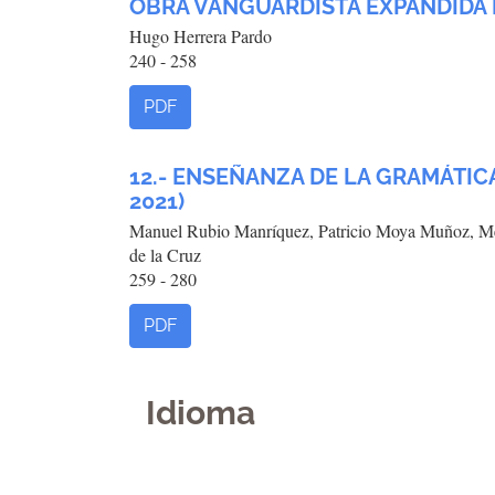
OBRA VANGUARDISTA EXPANDIDA
Hugo Herrera Pardo
240 - 258
PDF
12.- ENSEÑANZA DE LA GRAMÁTICA
2021)
Manuel Rubio Manríquez, Patricio Moya Muñoz, Mel
de la Cruz
259 - 280
PDF
Idioma