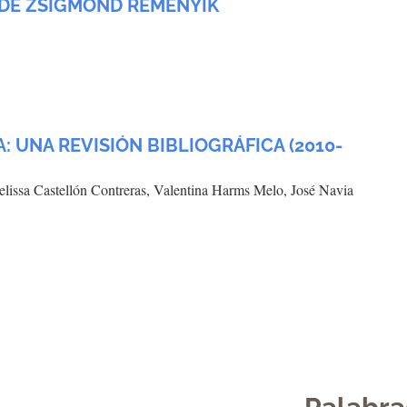
 DE ZSIGMOND REMENYIK
: UNA REVISIÓN BIBLIOGRÁFICA (2010-
issa Castellón Contreras, Valentina Harms Melo, José Navia