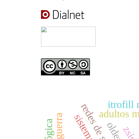
itrofil
adultos 