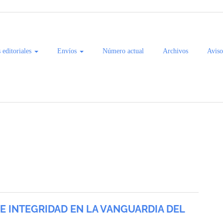
s editoriales
Envíos
Número actual
Archivos
Aviso
del Pacífico
 E INTEGRIDAD EN LA VANGUARDIA DEL