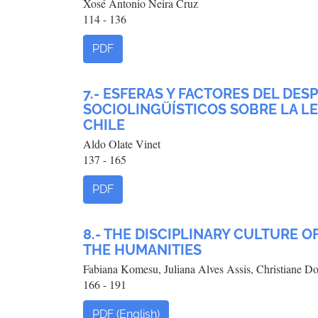
Xosé Antonio Neira Cruz
114 - 136
PDF
7.- ESFERAS Y FACTORES DEL DE
SOCIOLINGÜÍSTICOS SOBRE LA 
CHILE
Aldo Olate Vinet
137 - 165
PDF
8.- THE DISCIPLINARY CULTURE OF
THE HUMANITIES
Fabiana Komesu, Juliana Alves Assis, Christiane D
166 - 191
PDF (English)