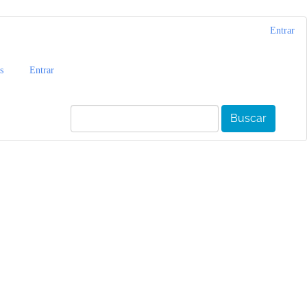
Entrar
s
Entrar
Buscar