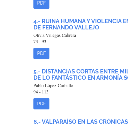
PDF
4.- RUINA HUMANA Y VIOLENCIA 
DE FERNANDO VALLEJO
Olivia Villegas Cabrera
73 - 93
PDF
5.- DISTANCIAS CORTAS ENTRE MI
DE LO FANTÁSTICO EN ARMONÍA 
Pablo López-Carballo
94 - 113
PDF
6.- VALPARAÍSO EN LAS CRÓNIC