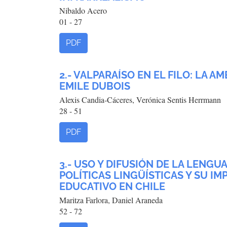
Nibaldo Acero
01 - 27
PDF
2.- VALPARAÍSO EN EL FILO: LA 
EMILE DUBOIS
Alexis Candia-Cáceres, Verónica Sentis Herrmann
28 - 51
PDF
3.- USO Y DIFUSIÓN DE LA LENGU
POLÍTICAS LINGÜÍSTICAS Y SU I
EDUCATIVO EN CHILE
Maritza Farlora, Daniel Araneda
52 - 72