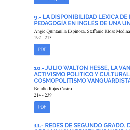
9.- LA DISPONIBILIDAD LÉXICA D
PEDAGOGÍA EN INGLÉS DE UNA U
Angie Quintanilla Espinoza, Steffanie Kloss Medina
192 - 213
PDF
10.- JULIO WALTON HESSE, LA VA
ACTIVISMO POLÍTICO Y CULTURAL
COSMOPOLITISMO VANGUARDISTA 
Braulio Rojas Castro
214 - 239
PDF
11.- REDES DE SEGUNDO GRADO. 