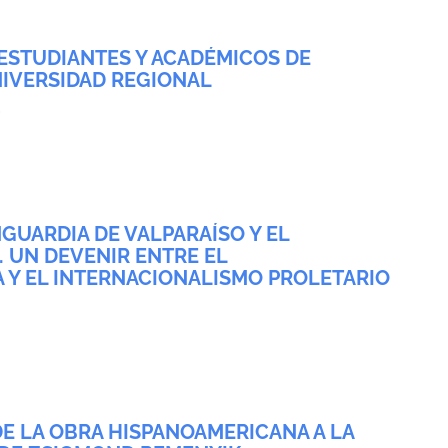
E ESTUDIANTES Y ACADÉMICOS DE
NIVERSIDAD REGIONAL
NGUARDIA DE VALPARAÍSO Y EL
. UN DEVENIR ENTRE EL
Y EL INTERNACIONALISMO PROLETARIO
DE LA OBRA HISPANOAMERICANA A LA