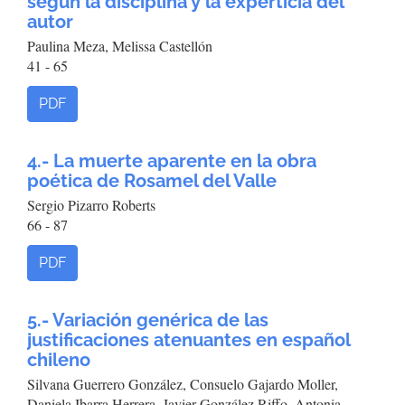
según la disciplina y la experticia del
autor
Paulina Meza, Melissa Castellón
41 - 65
PDF
4.- La muerte aparente en la obra
poética de Rosamel del Valle
Sergio Pizarro Roberts
66 - 87
PDF
5.- Variación genérica de las
justificaciones atenuantes en español
chileno
Silvana Guerrero González, Consuelo Gajardo Moller,
Daniela Ibarra Herrera, Javier González Riffo, Antonia