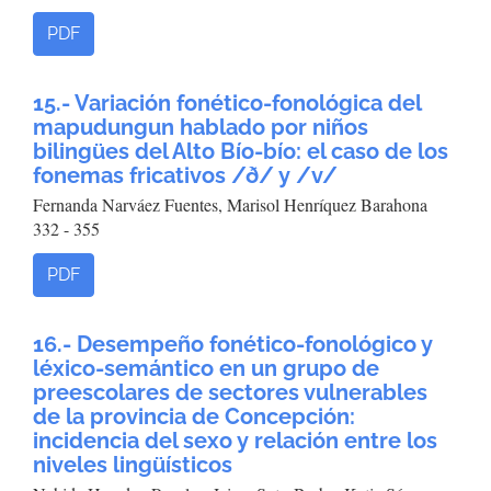
PDF
15.- Variación fonético-fonológica del
mapudungun hablado por niños
bilingües del Alto Bío-bío: el caso de los
fonemas fricativos /ð/ y /v/
Fernanda Narváez Fuentes, Marisol Henríquez Barahona
332 - 355
PDF
16.- Desempeño fonético-fonológico y
léxico-semántico en un grupo de
preescolares de sectores vulnerables
de la provincia de Concepción:
incidencia del sexo y relación entre los
niveles lingüísticos