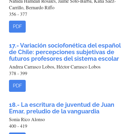
Nahida Hamdan Rosales, Jaime Soto-Barba, Katia Sáez-
Carrillo, Bernardo Riffo
356 - 377
PDF
17.- Variación sociofonética del español
de Chile: percepciones subjetivas de
futuros profesores del sistema escolar
Andrea Carrasco Lobos, Héctor Carrasco Lobos
378 - 399
PDF
18.- La escritura de juventud de Juan
Emar, preludio de la vanguardia
Sonia Rico Alonso
400 - 419