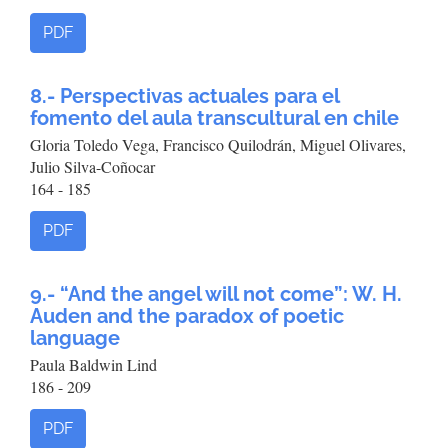
PDF
8.- Perspectivas actuales para el
fomento del aula transcultural en chile
Gloria Toledo Vega, Francisco Quilodrán, Miguel Olivares,
Julio Silva-Coñocar
164 - 185
PDF
9.- “And the angel will not come”: W. H.
Auden and the paradox of poetic
language
Paula Baldwin Lind
186 - 209
PDF