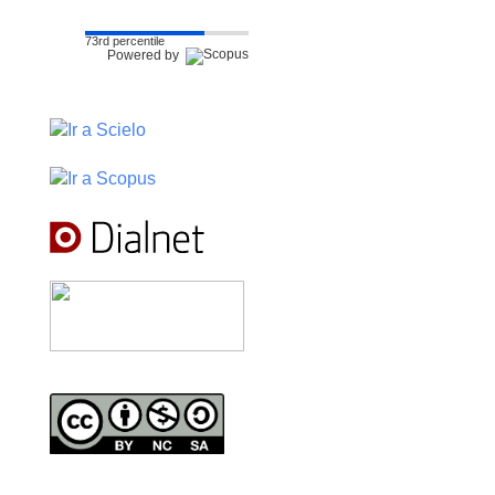
73rd percentile
Powered by