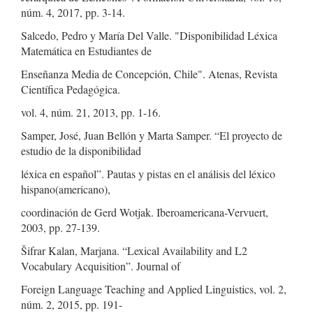
núm. 4, 2017, pp. 3-14.
Salcedo, Pedro y María Del Valle. "Disponibilidad Léxica
Matemática en Estudiantes de
Enseñanza Media de Concepción, Chile". Atenas, Revista
Científica Pedagógica.
vol. 4, núm. 21, 2013, pp. 1-16.
Samper, José, Juan Bellón y Marta Samper. “El proyecto de
estudio de la disponibilidad
léxica en español”. Pautas y pistas en el análisis del léxico
hispano(americano),
coordinación de Gerd Wotjak. Iberoamericana-Vervuert,
2003, pp. 27-139.
Šifrar Kalan, Marjana. “Lexical Availability and L2
Vocabulary Acquisition”. Journal of
Foreign Language Teaching and Applied Linguistics, vol. 2,
núm. 2, 2015, pp. 191-