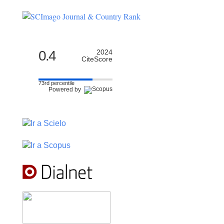
0.4
2024
CiteScore
73rd percentile
Powered by