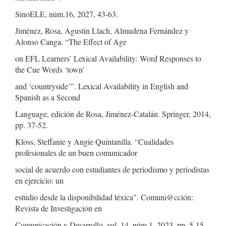
SinoELE, núm.16, 2027, 43-63.
Jiménez, Rosa, Agustin Llach, Almudena Fernández y
Alonso Canga. “The Effect of Age
on EFL Learners’ Lexical Availability: Word Responses to
the Cue Words ‘town’
and ‘countryside’”. Lexical Availability in English and
Spanish as a Second
Language, edición de Rosa, Jiménez-Catalán. Springer, 2014,
pp. 37-52.
Kloss, Steffanie y Angie Quintanilla. “Cualidades
profesionales de un buen comunicador
social de acuerdo con estudiantes de periodismo y periodistas
en ejercicio: un
estudio desde la disponibilidad léxica". Comuni@cción:
Revista de Investigación en
Comunicación y Desarrollo, vol. 14, núm.1, 2023, pp. 5-15.