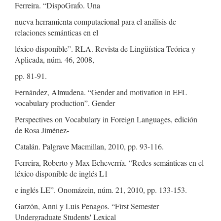
Ferreira. “DispoGrafo. Una
nueva herramienta computacional para el análisis de
relaciones semánticas en el
léxico disponible”. RLA. Revista de Lingüística Teórica y
Aplicada, núm. 46, 2008,
pp. 81-91.
Fernández, Almudena. “Gender and motivation in EFL
vocabulary production”. Gender
Perspectives on Vocabulary in Foreign Languages, edición
de Rosa Jiménez-
Catalán. Palgrave Macmillan, 2010, pp. 93-116.
Ferreira, Roberto y Max Echeverría. “Redes semánticas en el
léxico disponible de inglés L1
e inglés LE”. Onomázein, núm. 21, 2010, pp. 133-153.
Garzón, Anni y Luis Penagos. “First Semester
Undergraduate Students' Lexical