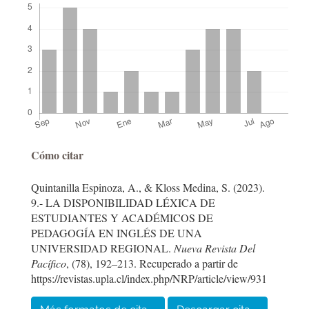
Detalles
Cómo citar
del
Quintanilla Espinoza, A., & Kloss Medina, S. (2023).
artículo
9.- LA DISPONIBILIDAD LÉXICA DE
ESTUDIANTES Y ACADÉMICOS DE
PEDAGOGÍA EN INGLÉS DE UNA
UNIVERSIDAD REGIONAL.
Nueva Revista Del
Pacífico
, (78), 192–213. Recuperado a partir de
https://revistas.upla.cl/index.php/NRP/article/view/931