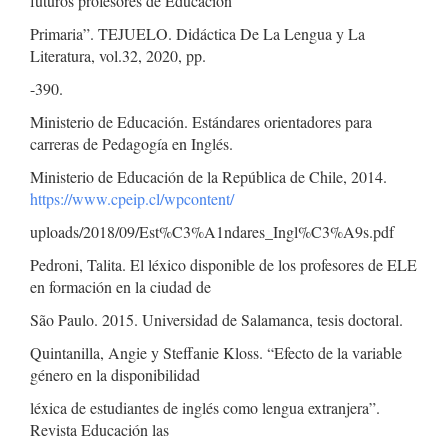
futuros profesores de Educación
Primaria”. TEJUELO. Didáctica De La Lengua y La
Literatura, vol.32, 2020, pp.
-390.
Ministerio de Educación. Estándares orientadores para
carreras de Pedagogía en Inglés.
Ministerio de Educación de la República de Chile, 2014.
https://www.cpeip.cl/wpcontent/
uploads/2018/09/Est%C3%A1ndares_Ingl%C3%A9s.pdf
Pedroni, Talita. El léxico disponible de los profesores de ELE
en formación en la ciudad de
São Paulo. 2015. Universidad de Salamanca, tesis doctoral.
Quintanilla, Angie y Steffanie Kloss. “Efecto de la variable
género en la disponibilidad
léxica de estudiantes de inglés como lengua extranjera”.
Revista Educación las