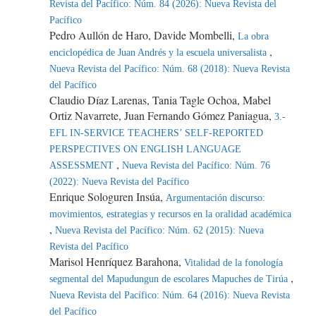
Revista del Pacífico: Núm. 84 (2026): Nueva Revista del
Pacífico
Pedro Aullón de Haro, Davide Mombelli,
La obra
,
enciclopédica de Juan Andrés y la escuela universalista
Nueva Revista del Pacífico: Núm. 68 (2018): Nueva Revista
del Pacífico
Claudio Díaz Larenas, Tania Tagle Ochoa, Mabel
Ortiz Navarrete, Juan Fernando Gómez Paniagua,
3.-
EFL IN-SERVICE TEACHERS’ SELF-REPORTED
PERSPECTIVES ON ENGLISH LANGUAGE
,
ASSESSMENT
Nueva Revista del Pacífico: Núm. 76
(2022): Nueva Revista del Pacífico
Enrique Sologuren Insúa,
Argumentación discurso:
movimientos, estrategias y recursos en la oralidad académica
,
Nueva Revista del Pacífico: Núm. 62 (2015): Nueva
Revista del Pacífico
Marisol Henríquez Barahona,
Vitalidad de la fonología
,
segmental del Mapudungun de escolares Mapuches de Tirúa
Nueva Revista del Pacífico: Núm. 64 (2016): Nueva Revista
del Pacífico