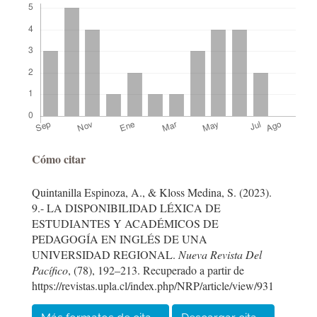
Detalles
Cómo citar
del
Quintanilla Espinoza, A., & Kloss Medina, S. (2023).
artículo
9.- LA DISPONIBILIDAD LÉXICA DE
ESTUDIANTES Y ACADÉMICOS DE
PEDAGOGÍA EN INGLÉS DE UNA
UNIVERSIDAD REGIONAL.
Nueva Revista Del
Pacífico
, (78), 192–213. Recuperado a partir de
https://revistas.upla.cl/index.php/NRP/article/view/931