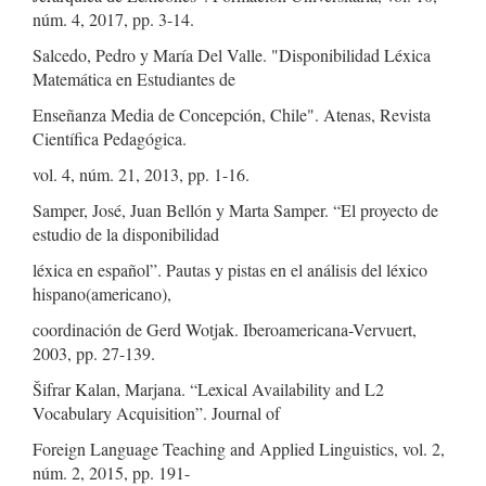
núm. 4, 2017, pp. 3-14.
Salcedo, Pedro y María Del Valle. "Disponibilidad Léxica
Matemática en Estudiantes de
Enseñanza Media de Concepción, Chile". Atenas, Revista
Científica Pedagógica.
vol. 4, núm. 21, 2013, pp. 1-16.
Samper, José, Juan Bellón y Marta Samper. “El proyecto de
estudio de la disponibilidad
léxica en español”. Pautas y pistas en el análisis del léxico
hispano(americano),
coordinación de Gerd Wotjak. Iberoamericana-Vervuert,
2003, pp. 27-139.
Šifrar Kalan, Marjana. “Lexical Availability and L2
Vocabulary Acquisition”. Journal of
Foreign Language Teaching and Applied Linguistics, vol. 2,
núm. 2, 2015, pp. 191-