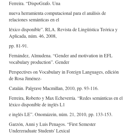
Ferreira. “DispoGrafo. Una
nueva herramienta computacional para el análisis de
relaciones semánticas en el
léxico disponible”. RLA. Revista de Lingüística Teórica y
Aplicada, núm. 46, 2008,
pp. 81-91.
Fernández, Almudena. “Gender and motivation in EFL
vocabulary production”. Gender
Perspectives on Vocabulary in Foreign Languages, edición
de Rosa Jiménez-
Catalán. Palgrave Macmillan, 2010, pp. 93-116.
Ferreira, Roberto y Max Echeverría. “Redes semánticas en el
léxico disponible de inglés L1
e inglés LE”. Onomázein, núm. 21, 2010, pp. 133-153.
Garzón, Anni y Luis Penagos. “First Semester
Undergraduate Students' Lexical