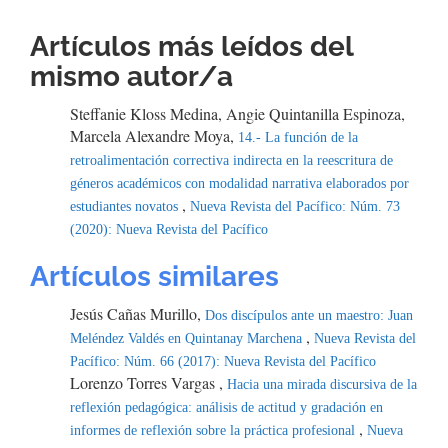
Artículos más leídos del
mismo autor/a
Steffanie Kloss Medina, Angie Quintanilla Espinoza,
Marcela Alexandre Moya,
14.- La función de la
retroalimentación correctiva indirecta en la reescritura de
géneros académicos con modalidad narrativa elaborados por
,
estudiantes novatos
Nueva Revista del Pacífico: Núm. 73
(2020): Nueva Revista del Pacífico
Artículos similares
Jesús Cañas Murillo,
Dos discípulos ante un maestro: Juan
,
Meléndez Valdés en Quintanay Marchena
Nueva Revista del
Pacífico: Núm. 66 (2017): Nueva Revista del Pacífico
Lorenzo Torres Vargas ,
Hacia una mirada discursiva de la
reflexión pedagógica: análisis de actitud y gradación en
,
informes de reflexión sobre la práctica profesional
Nueva