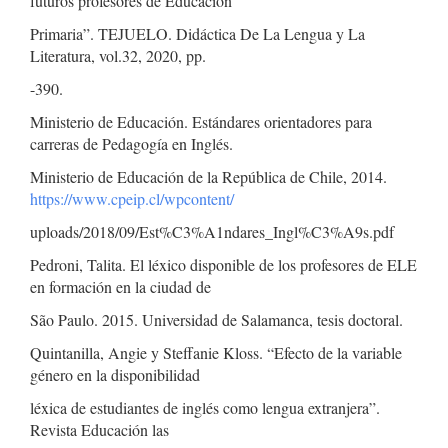
futuros profesores de Educación
Primaria”. TEJUELO. Didáctica De La Lengua y La
Literatura, vol.32, 2020, pp.
-390.
Ministerio de Educación. Estándares orientadores para
carreras de Pedagogía en Inglés.
Ministerio de Educación de la República de Chile, 2014.
https://www.cpeip.cl/wpcontent/
uploads/2018/09/Est%C3%A1ndares_Ingl%C3%A9s.pdf
Pedroni, Talita. El léxico disponible de los profesores de ELE
en formación en la ciudad de
São Paulo. 2015. Universidad de Salamanca, tesis doctoral.
Quintanilla, Angie y Steffanie Kloss. “Efecto de la variable
género en la disponibilidad
léxica de estudiantes de inglés como lengua extranjera”.
Revista Educación las