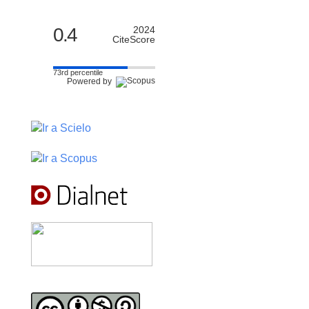
0.4
2024
CiteScore
73rd percentile
Powered by