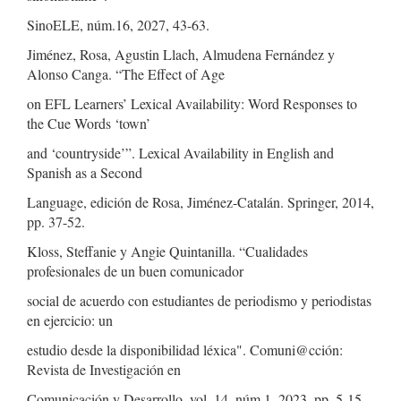
SinoELE, núm.16, 2027, 43-63.
Jiménez, Rosa, Agustin Llach, Almudena Fernández y
Alonso Canga. “The Effect of Age
on EFL Learners’ Lexical Availability: Word Responses to
the Cue Words ‘town’
and ‘countryside’”. Lexical Availability in English and
Spanish as a Second
Language, edición de Rosa, Jiménez-Catalán. Springer, 2014,
pp. 37-52.
Kloss, Steffanie y Angie Quintanilla. “Cualidades
profesionales de un buen comunicador
social de acuerdo con estudiantes de periodismo y periodistas
en ejercicio: un
estudio desde la disponibilidad léxica". Comuni@cción:
Revista de Investigación en
Comunicación y Desarrollo, vol. 14, núm.1, 2023, pp. 5-15.