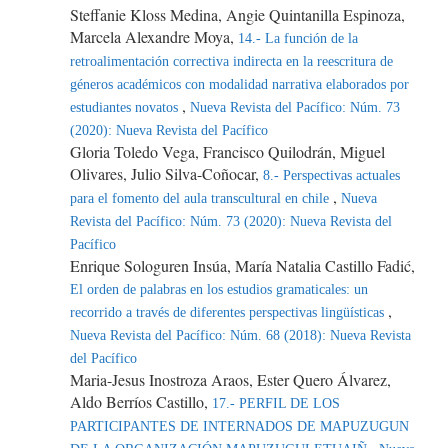
Steffanie Kloss Medina, Angie Quintanilla Espinoza,
Marcela Alexandre Moya,
14.- La función de la
retroalimentación correctiva indirecta en la reescritura de
géneros académicos con modalidad narrativa elaborados por
,
estudiantes novatos
Nueva Revista del Pacífico: Núm. 73
(2020): Nueva Revista del Pacífico
Gloria Toledo Vega, Francisco Quilodrán, Miguel
Olivares, Julio Silva-Coñocar,
8.- Perspectivas actuales
,
para el fomento del aula transcultural en chile
Nueva
Revista del Pacífico: Núm. 73 (2020): Nueva Revista del
Pacífico
Enrique Sologuren Insúa, María Natalia Castillo Fadić,
El orden de palabras en los estudios gramaticales: un
,
recorrido a través de diferentes perspectivas lingüísticas
Nueva Revista del Pacífico: Núm. 68 (2018): Nueva Revista
del Pacífico
Maria-Jesus Inostroza Araos, Ester Quero Álvarez,
Aldo Berríos Castillo,
17.- PERFIL DE LOS
PARTICIPANTES DE INTERNADOS DE MAPUZUGUN
,