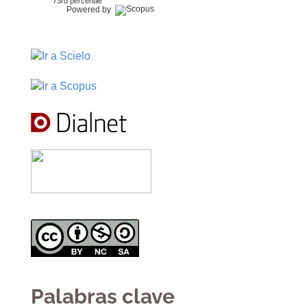
73rd percentile
Powered by
Palabras clave