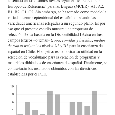
enseñado en los distintos niveles según el “Marco Común
Europeo de Referencia” para las lenguas (MCER): A1, A2,
B1, B2, C1, C2. Sin embargo, se ha tomado como modelo la
variedad centroseptentrional del español, quedando las
variedades americanas relegadas a un segundo plano. Es por
eso que el presente estudio muestra una propuesta de
selección léxica basada en la Disponibilidad Léxica en tres
campos léxicos –o temas– (
ropa
,
comidas y bebidas
,
medios
de transporte
) en los niveles A2 y B2 para la enseñanza de
español en Chile. El objetivo es demostrar su utilidad en la
selección de vocabulario para la creación de programas y
materiales didácticos de enseñanza de español. Finalmente, se
contrastarán los resultados obtenidos con las directrices
establecidas por el PCIC.
Descargas