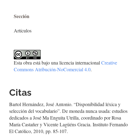
Sección
Artículos
Esta obra está bajo una licencia internacional
Creative
Commons Atribución-NoComercial 4.0
.
Citas
Bartol Hernández, José Antonio. “Disponibilidad léxica y
selección del vocabulario”. De moneda nunca usada: estudios
dedicados a José Ma Enguita Utrilla, coordinado por Rosa
María Castañer y Vicente Lagüéns Gracia. Instituto Fernando
El Católico, 2010, pp. 85-107.