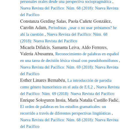
,
personales orales desde una perspectiva sociopragmática
Nueva Revista del Pacífico: Núm. 68 (2018): Nueva Revista
del Pacífico
Constanza Gerding Salas, Paola Cañete González,
Carolin Adam,
Periodistas: ¿usar o no usar préstamos? he
,
ahí la cuestión
Nueva Revista del Pacífico: Núm. 68
(2018): Nueva Revista del Pacífico
Micaela Difalcis, Samanta Leiva, Aldo Ferreres,
Valeria Abusamra,
Reconocimiento de palabras en español
,
en una tarea de decisión léxica visual con pseudohomófonos
Nueva Revista del Pacífico: Núm. 69 (2018): Nueva Revista
del Pacífico
Esther Linares Bernabéu,
La introducción de parodia
,
como género humorístico en el aula de E/L2
Nueva Revista
del Pacífico: Núm. 69 (2018): Nueva Revista del Pacífico
Enrique Sologuren Insúa, María Natalia Castillo Fadić,
El orden de palabras en los estudios gramaticales: un
,
recorrido a través de diferentes perspectivas lingüísticas
Nueva Revista del Pacífico: Núm. 68 (2018): Nueva Revista
del Pacífico