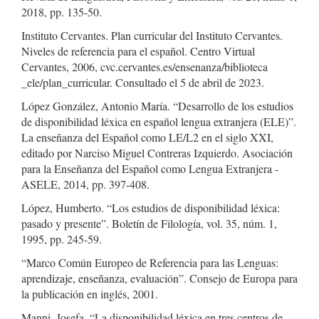
2018, pp. 135-50.
Instituto Cervantes. Plan curricular del Instituto Cervantes.
Niveles de referencia para el español. Centro Virtual
Cervantes, 2006, cvc.cervantes.es/ensenanza/biblioteca
_ele/plan_curricular. Consultado el 5 de abril de 2023.
López González, Antonio María. “Desarrollo de los estudios
de disponibilidad léxica en español lengua extranjera (ELE)”.
La enseñanza del Español como LE/L2 en el siglo XXI,
editado por Narciso Miguel Contreras Izquierdo. Asociación
para la Enseñanza del Español como Lengua Extranjera -
ASELE, 2014, pp. 397-408.
López, Humberto. “Los estudios de disponibilidad léxica:
pasado y presente”. Boletín de Filología, vol. 35, núm. 1,
1995, pp. 245-59.
“Marco Común Europeo de Referencia para las Lenguas:
aprendizaje, enseñanza, evaluación”. Consejo de Europa para
la publicación en inglés, 2001.
Manni, Josefa. “La disponibilidad léxica en tres centros de