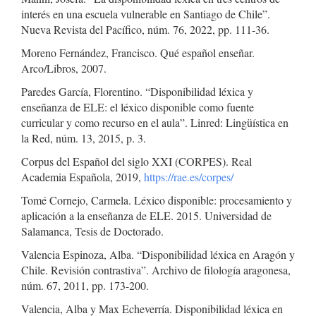
interés en una escuela vulnerable en Santiago de Chile”.
Nueva Revista del Pacífico, núm. 76, 2022, pp. 111-36.
Moreno Fernández, Francisco. Qué español enseñar.
Arco/Libros, 2007.
Paredes García, Florentino. “Disponibilidad léxica y
enseñanza de ELE: el léxico disponible como fuente
curricular y como recurso en el aula”. Linred: Lingüística en
la Red, núm. 13, 2015, p. 3.
Corpus del Español del siglo XXI (CORPES). Real
Academia Española, 2019,
https://rae.es/corpes/
Tomé Cornejo, Carmela. Léxico disponible: procesamiento y
aplicación a la enseñanza de ELE. 2015. Universidad de
Salamanca, Tesis de Doctorado.
Valencia Espinoza, Alba. “Disponibilidad léxica en Aragón y
Chile. Revisión contrastiva”. Archivo de filología aragonesa,
núm. 67, 2011, pp. 173-200.
Valencia, Alba y Max Echeverría. Disponibilidad léxica en