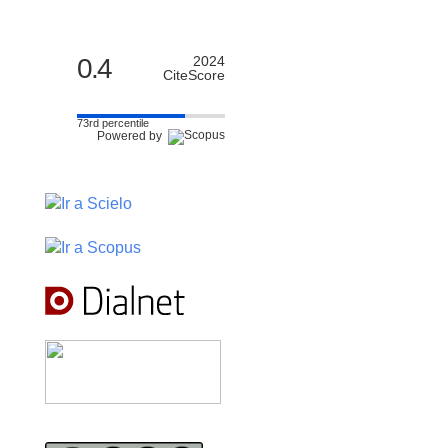
0.4
2024
CiteScore
73rd percentile
Powered by