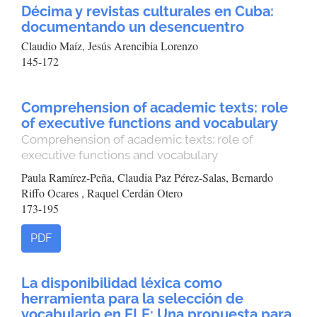
Décima y revistas culturales en Cuba:
documentando un desencuentro
Claudio Maíz, Jesús Arencibia Lorenzo
145-172
Comprehension of academic texts: role
of executive functions and vocabulary
Comprehension of academic texts: role of
executive functions and vocabulary
Paula Ramírez-Peña, Claudia Paz Pérez-Salas, Bernardo
Riffo Ocares , Raquel Cerdán Otero
173-195
PDF
La disponibilidad léxica como
herramienta para la selección de
vocabulario en ELE: Una propuesta para