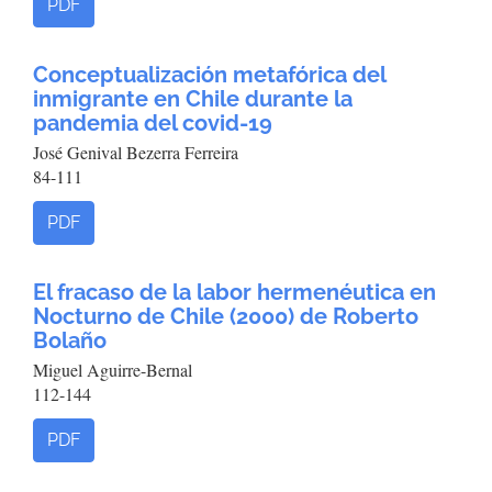
PDF
Conceptualización metafórica del
inmigrante en Chile durante la
pandemia del covid-19
José Genival Bezerra Ferreira
84-111
PDF
El fracaso de la labor hermenéutica en
Nocturno de Chile (2000) de Roberto
Bolaño
Miguel Aguirre-Bernal
112-144
PDF