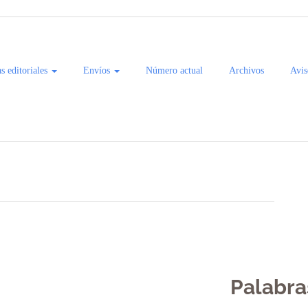
as editoriales
Envíos
Número actual
Archivos
Avis
Palabra