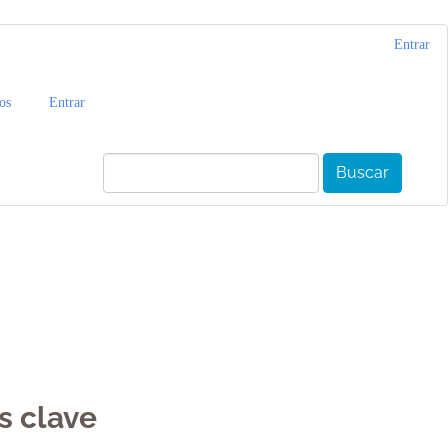
Entrar
os
Entrar
Buscar
s clave