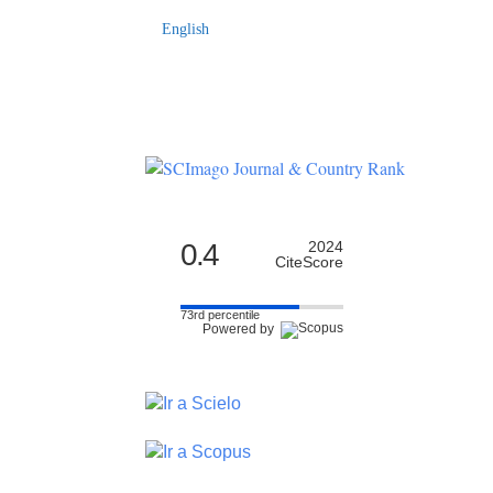
English
0.4
2024
CiteScore
73rd percentile
Powered by