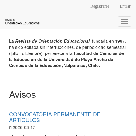
Navegación
Registrarse
Entrar
principal
Contenido
Toggl
principal
naviga
Barra
lateral
La
Revista de Orientación Educacional
, fundada en 1987,
ha sido editada sin interrupciones, de periodicidad semestral
(julio - diciembre), pertenece a la
Facultad de Ciencias de
la Educación de la Universidad de Playa Ancha de
Ciencias de la Educación, Valparaíso, Chile.
Avisos
CONVOCATORIA PERMANENTE DE
ARTÍCULOS
2026-03-17