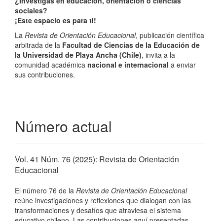
¿Investigas en educación, orientación o ciencias
sociales?
¡Este espacio es para ti!
La
Revista de Orientación Educacional
, publicación científica
arbitrada de la
Facultad de Ciencias de la Educación de
la Universidad de Playa Ancha (Chile)
, invita a la
comunidad académica
nacional e internacional
a enviar
sus contribuciones.
Número actual
Vol. 41 Núm. 76 (2025): Revista de Orientación
Educacional
El número 76 de la
Revista de Orientación Educacional
reúne investigaciones y reflexiones que dialogan con las
transformaciones y desafíos que atraviesa el sistema
educativo chileno. Las contribuciones aquí presentadas