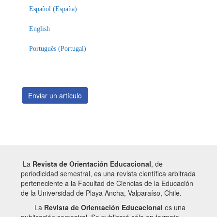
un
Español (España)
artículo
English
Português (Portugal)
Enviar un artículo
La
Revista de Orientación Educacional
, de
periodicidad semestral, es una revista científica arbitrada
perteneciente a la Facultad de Ciencias de la Educación
de la Universidad de Playa Ancha, Valparaíso, Chile.
La
Revista de Orientación Educacional
es una