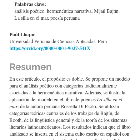
artículo
Palabras clave:
análisis poético, hermenéutica narrativa, Mijaíl Bajtín,
La silla en el mar, poesía peruana
Contenido
Paúl Llaque
Universidad Peruana de Ciencias Aplicadas, Perú
principal
https://orcid.org/0000-0001-9037-541X
del
artículo
Resumen
En este artículo, el propósito es doble. Se propone un modelo
para el análisis poético con categorías tradicionalmente
asociadas a la hermenéutica narrativa. Además, se ilustra la
aplicación del modelo en el libro de poemas
La silla en el
mar
, de la autora peruana Rossella Di Paolo. Se utilizan
categorías teóricas centrales de los trabajos de Bajtín, de
Booth, de la lingüística general y de la teoría de los sistemas
literarios latinoamericanos. Los resultados indican que el libro
analizado se inserta en el sistema culto escrito en español con