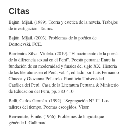
Citas
Bajtín, Mijaíl. (1989). Teoría y estética de la novela. Trabajos
de investigación. Taurus.
Bajtín, Mijaíl. (2003). Problemas de la poética de
Dostoievski. FCE.
Barrientos Silva, Violeta. (2019). “El nacimiento de la poesía
de la diferencia sexual en el Perú”. Poesía peruana: Entre la
fundación de su modernidad y finales del siglo XX. Historia
de las literaturas en el Perú, vol. 4, editado por Luis Fernando
Chueca y Giovanna Pollarolo. Pontificia Universidad
Católica del Perú, Casa de la Literatura Peruana & Ministerio
de Educación del Perú, pp. 383-410.
Belli, Carlos Germán. (1992). “Segregación N° 1”. Los
talleres del tiempo. Poemas escogidos. Visor.
Benveniste, Émile. (1966). Problemes de linguistique
générale I. Gallimard.