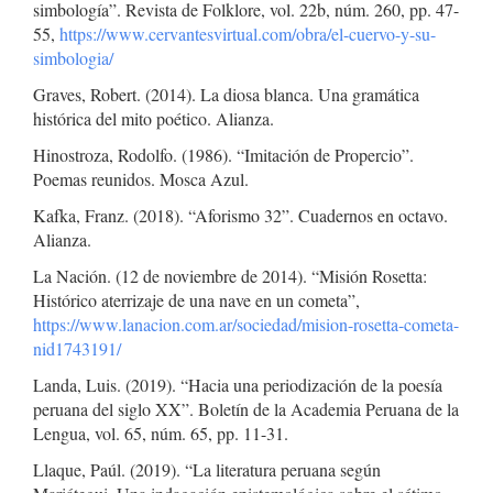
simbología”. Revista de Folklore, vol. 22b, núm. 260, pp. 47-
55,
https://www.cervantesvirtual.com/obra/el-cuervo-y-su-
simbologia/
Graves, Robert. (2014). La diosa blanca. Una gramática
histórica del mito poético. Alianza.
Hinostroza, Rodolfo. (1986). “Imitación de Propercio”.
Poemas reunidos. Mosca Azul.
Kafka, Franz. (2018). “Aforismo 32”. Cuadernos en octavo.
Alianza.
La Nación. (12 de noviembre de 2014). “Misión Rosetta:
Histórico aterrizaje de una nave en un cometa”,
https://www.lanacion.com.ar/sociedad/mision-rosetta-cometa-
nid1743191/
Landa, Luis. (2019). “Hacia una periodización de la poesía
peruana del siglo XX”. Boletín de la Academia Peruana de la
Lengua, vol. 65, núm. 65, pp. 11-31.
Llaque, Paúl. (2019). “La literatura peruana según