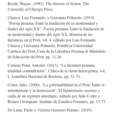
Booth, Wayne. (1983). The rhetoric of fiction. The
University of Chicago Press.
Chueca, Luis Fernando, y Giovanna Pollarolo. (2019).
“Poesía peruana: Entre la fundación de su modernidad y
finales del siglo XX”. Poesía peruana: Entre la fundación de
su modernidad y finales del siglo XX. Historia de las
literaturas en el Perú, vol. 4, editado por Luis Fernando
Chueca y Giovanna Pollarolo. Pontificia Universidad
Católica del Perú, Casa de la Literatura Peruana & Ministerio
de Educación del Perú, pp. 11-26.
Cornejo Polar, Antonio. (2013). “La literatura peruana,
totalidad contradictoria”. Crítica de la razón heterogénea, vol.
I. Asamblea Nacional de Rectores, pp. 51-74.
Cotler, Julio. (2000). “La gobernabilidad en el Perú: Entre el
autoritarismo y la democracia”. El fujimorismo: ascenso y
caída de un régimen autoritario, editado por Julio Cotler y
Romeo Grompone. Instituto de Estudios Peruanos, pp. 13-75.
De Lima, Paolo y Victoria Guerrero Peirano. (2019).