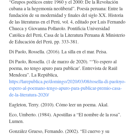
“Grupos poéticos entre 1960 y el 2000: De la Revolución
cubana a la hegemonía neoliberal”. Poesía peruana: Entre la
fundación de su modernidad y finales del siglo XX. Historia
de las literaturas en el Perú, vol. 4, editado por Luis Fernando
Chueca y Giovanna Pollarolo. Pontificia Universidad
Católica del Perú, Casa de la Literatura Peruana & Ministerio
de Educación del Perú, pp. 333-381.
Di Paolo, Rossella. (2016). La silla en el mar. Peisa.
Di Paolo, Rossella. (1 de marzo de 2020). “‘Yo espero al
poema, no tengo apuro para publicar’. Entrevista de Raúl
Mendoza”. La República,
https://larepublica.pe/domingo/2020/03/08/rosella-di-paoloyo-
espero-al-poemano-tengo-apuro-para-publicar-premio-casa-
de-la-literatura-2020/
Eagleton, Terry. (2010). Cómo leer un poema. Akal.
Eco, Umberto. (1984). Apostillas a “El nombre de la rosa”.
Lumen.
González Grueso, Fernando. (2002). “El cuervo y su