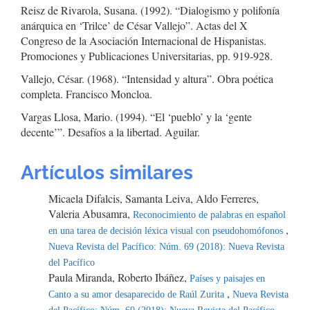
Reisz de Rivarola, Susana. (1992). “Dialogismo y polifonía
anárquica en ‘Trilce’ de César Vallejo”. Actas del X
Congreso de la Asociación Internacional de Hispanistas.
Promociones y Publicaciones Universitarias, pp. 919-928.
Vallejo, César. (1968). “Intensidad y altura”. Obra poética
completa. Francisco Moncloa.
Vargas Llosa, Mario. (1994). “El ‘pueblo’ y la ‘gente
decente’”. Desafíos a la libertad. Aguilar.
Artículos similares
Micaela Difalcis, Samanta Leiva, Aldo Ferreres,
Valeria Abusamra,
Reconocimiento de palabras en español
,
en una tarea de decisión léxica visual con pseudohomófonos
Nueva Revista del Pacífico: Núm. 69 (2018): Nueva Revista
del Pacífico
Paula Miranda, Roberto Ibáñez,
Países y paisajes en
,
Canto a su amor desaparecido de Raúl Zurita
Nueva Revista