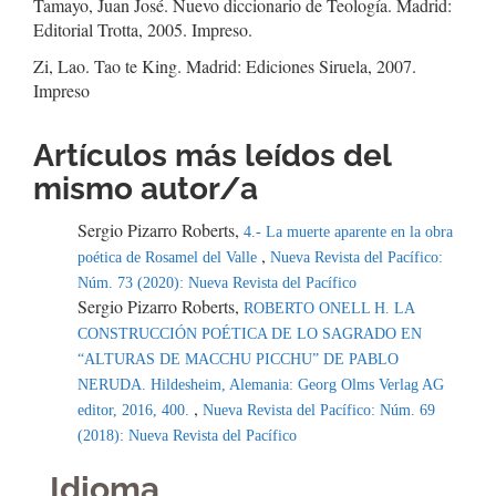
Tamayo, Juan José. Nuevo diccionario de Teología. Madrid:
Editorial Trotta, 2005. Impreso.
Zi, Lao. Tao te King. Madrid: Ediciones Siruela, 2007.
Impreso
Artículos más leídos del
mismo autor/a
Sergio Pizarro Roberts,
4.- La muerte aparente en la obra
,
poética de Rosamel del Valle
Nueva Revista del Pacífico:
Núm. 73 (2020): Nueva Revista del Pacífico
Sergio Pizarro Roberts,
ROBERTO ONELL H. LA
CONSTRUCCIÓN POÉTICA DE LO SAGRADO EN
“ALTURAS DE MACCHU PICCHU” DE PABLO
NERUDA. Hildesheim, Alemania: Georg Olms Verlag AG
,
editor, 2016, 400.
Nueva Revista del Pacífico: Núm. 69
(2018): Nueva Revista del Pacífico
Idioma