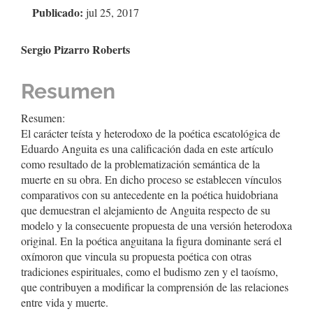
artículo
Publicado:
jul 25, 2017
Contenido
Sergio Pizarro Roberts
principal
Resumen
del
artículo
Resumen:
El carácter teísta y heterodoxo de la poética escatológica de
Eduardo Anguita es una calificación dada en este artículo
como resultado de la problematización semántica de la
muerte en su obra. En dicho proceso se establecen vínculos
comparativos con su antecedente en la poética huidobriana
que demuestran el alejamiento de Anguita respecto de su
modelo y la consecuente propuesta de una versión heterodoxa
original. En la poética anguitana la figura dominante será el
oxímoron que vincula su propuesta poética con otras
tradiciones espirituales, como el budismo zen y el taoísmo,
que contribuyen a modificar la comprensión de las relaciones
entre vida y muerte.