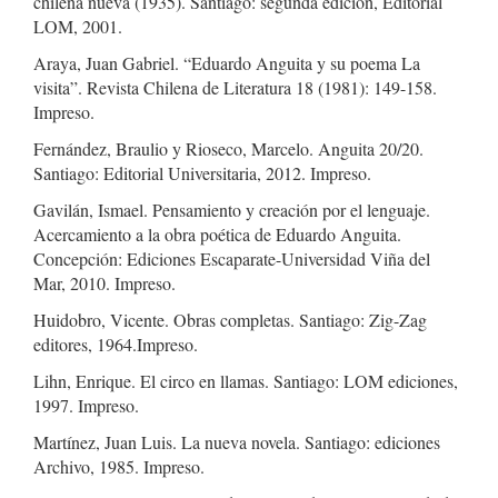
chilena nueva (1935). Santiago: segunda edición, Editorial
LOM, 2001.
Araya, Juan Gabriel. “Eduardo Anguita y su poema La
visita”. Revista Chilena de Literatura 18 (1981): 149-158.
Impreso.
Fernández, Braulio y Rioseco, Marcelo. Anguita 20/20.
Santiago: Editorial Universitaria, 2012. Impreso.
Gavilán, Ismael. Pensamiento y creación por el lenguaje.
Acercamiento a la obra poética de Eduardo Anguita.
Concepción: Ediciones Escaparate-Universidad Viña del
Mar, 2010. Impreso.
Huidobro, Vicente. Obras completas. Santiago: Zig-Zag
editores, 1964.Impreso.
Lihn, Enrique. El circo en llamas. Santiago: LOM ediciones,
1997. Impreso.
Martínez, Juan Luis. La nueva novela. Santiago: ediciones
Archivo, 1985. Impreso.