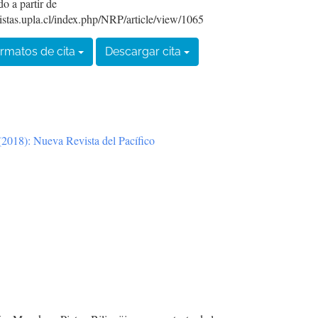
o a partir de
vistas.upla.cl/index.php/NRP/article/view/1065
rmatos de cita
Descargar cita
2018): Nueva Revista del Pacífico