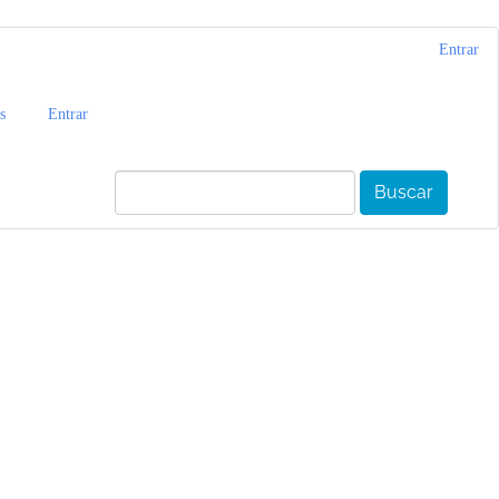
Entrar
s
Entrar
Buscar