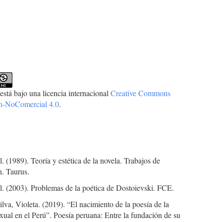
está bajo una licencia internacional
Creative Commons
ón-NoComercial 4.0
.
íl. (1989). Teoría y estética de la novela. Trabajos de
n. Taurus.
íl. (2003). Problemas de la poética de Dostoievski. FCE.
ilva, Violeta. (2019). “El nacimiento de la poesía de la
exual en el Perú”. Poesía peruana: Entre la fundación de su