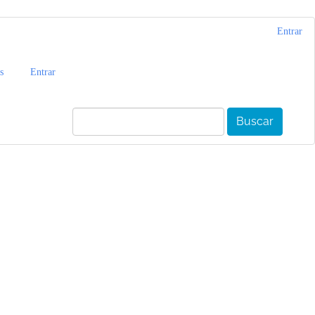
Entrar
s
Entrar
Buscar