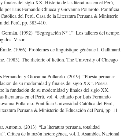
 finales del siglo XX. Historia de las literaturas en el Perú,
ado por Luis Fernando Chueca y Giovanna Pollarolo. Pontificia
Católica del Perú, Casa de la Literatura Peruana & Ministerio
n del Perú, pp. 383-410.
s Germán. (1992). “Segregación N° 1”. Los talleres del tiempo.
gidos. Visor.
Émile. (1966). Problemes de linguistique générale I. Gallimard.
. (1983). The rhetoric of fiction. The University of Chicago
s Fernando, y Giovanna Pollarolo. (2019). “Poesía peruana:
dación de su modernidad y finales del siglo XX”. Poesía
re la fundación de su modernidad y finales del siglo XX.
las literaturas en el Perú, vol. 4, editado por Luis Fernando
vanna Pollarolo. Pontificia Universidad Católica del Perú,
iteratura Peruana & Ministerio de Educación del Perú, pp. 11-
r, Antonio. (2013). “La literatura peruana, totalidad
ia”. Crítica de la razón heterogénea, vol. I. Asamblea Nacional