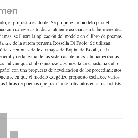
ulo
men
culo, el propósito es doble. Se propone un modelo para el
tico con categorías tradicionalmente asociadas a la hermenéutica
demás, se ilustra la aplicación del modelo en el libro de poemas
el mar
, de la autora peruana Rossella Di Paolo. Se utilizan
eóricas centrales de los trabajos de Bajtín, de Booth, de la
eneral y de la teoría de los sistemas literarios latinoamericanos.
os indican que el libro analizado se inserta en el sistema culto
spañol con una propuesta de novelización de los procedimientos
concluye en que el modelo exegético propuesto esclarece varios
los libros de poemas que podrían ser obviados en otros análisis