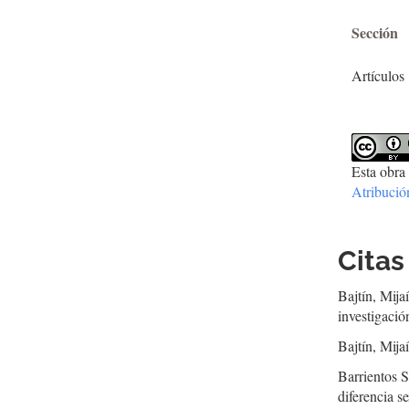
Sección
Artículos
Esta obra 
Atribuci
Citas
Bajtín, Mija
investigació
Bajtín, Mija
Barrientos S
diferencia s