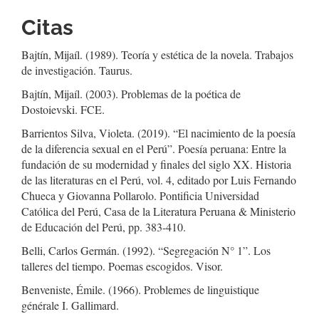
Citas
Bajtín, Mijaíl. (1989). Teoría y estética de la novela. Trabajos
de investigación. Taurus.
Bajtín, Mijaíl. (2003). Problemas de la poética de
Dostoievski. FCE.
Barrientos Silva, Violeta. (2019). “El nacimiento de la poesía
de la diferencia sexual en el Perú”. Poesía peruana: Entre la
fundación de su modernidad y finales del siglo XX. Historia
de las literaturas en el Perú, vol. 4, editado por Luis Fernando
Chueca y Giovanna Pollarolo. Pontificia Universidad
Católica del Perú, Casa de la Literatura Peruana & Ministerio
de Educación del Perú, pp. 383-410.
Belli, Carlos Germán. (1992). “Segregación N° 1”. Los
talleres del tiempo. Poemas escogidos. Visor.
Benveniste, Émile. (1966). Problemes de linguistique
générale I. Gallimard.