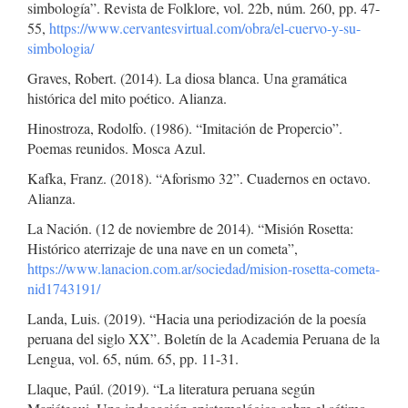
simbología”. Revista de Folklore, vol. 22b, núm. 260, pp. 47-
55,
https://www.cervantesvirtual.com/obra/el-cuervo-y-su-
simbologia/
Graves, Robert. (2014). La diosa blanca. Una gramática
histórica del mito poético. Alianza.
Hinostroza, Rodolfo. (1986). “Imitación de Propercio”.
Poemas reunidos. Mosca Azul.
Kafka, Franz. (2018). “Aforismo 32”. Cuadernos en octavo.
Alianza.
La Nación. (12 de noviembre de 2014). “Misión Rosetta:
Histórico aterrizaje de una nave en un cometa”,
https://www.lanacion.com.ar/sociedad/mision-rosetta-cometa-
nid1743191/
Landa, Luis. (2019). “Hacia una periodización de la poesía
peruana del siglo XX”. Boletín de la Academia Peruana de la
Lengua, vol. 65, núm. 65, pp. 11-31.
Llaque, Paúl. (2019). “La literatura peruana según