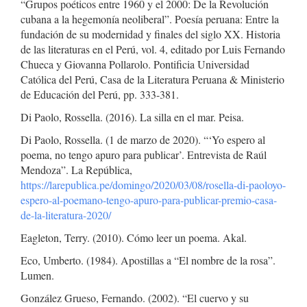
“Grupos poéticos entre 1960 y el 2000: De la Revolución
cubana a la hegemonía neoliberal”. Poesía peruana: Entre la
fundación de su modernidad y finales del siglo XX. Historia
de las literaturas en el Perú, vol. 4, editado por Luis Fernando
Chueca y Giovanna Pollarolo. Pontificia Universidad
Católica del Perú, Casa de la Literatura Peruana & Ministerio
de Educación del Perú, pp. 333-381.
Di Paolo, Rossella. (2016). La silla en el mar. Peisa.
Di Paolo, Rossella. (1 de marzo de 2020). “‘Yo espero al
poema, no tengo apuro para publicar’. Entrevista de Raúl
Mendoza”. La República,
https://larepublica.pe/domingo/2020/03/08/rosella-di-paoloyo-
espero-al-poemano-tengo-apuro-para-publicar-premio-casa-
de-la-literatura-2020/
Eagleton, Terry. (2010). Cómo leer un poema. Akal.
Eco, Umberto. (1984). Apostillas a “El nombre de la rosa”.
Lumen.
González Grueso, Fernando. (2002). “El cuervo y su