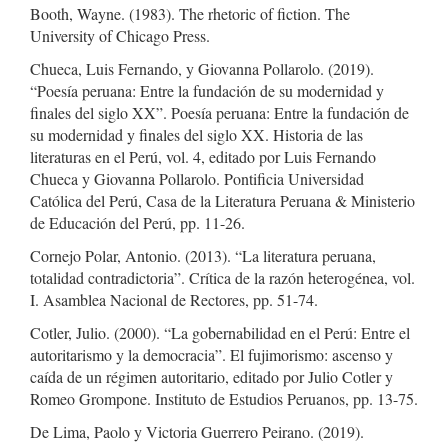
Booth, Wayne. (1983). The rhetoric of fiction. The
University of Chicago Press.
Chueca, Luis Fernando, y Giovanna Pollarolo. (2019).
“Poesía peruana: Entre la fundación de su modernidad y
finales del siglo XX”. Poesía peruana: Entre la fundación de
su modernidad y finales del siglo XX. Historia de las
literaturas en el Perú, vol. 4, editado por Luis Fernando
Chueca y Giovanna Pollarolo. Pontificia Universidad
Católica del Perú, Casa de la Literatura Peruana & Ministerio
de Educación del Perú, pp. 11-26.
Cornejo Polar, Antonio. (2013). “La literatura peruana,
totalidad contradictoria”. Crítica de la razón heterogénea, vol.
I. Asamblea Nacional de Rectores, pp. 51-74.
Cotler, Julio. (2000). “La gobernabilidad en el Perú: Entre el
autoritarismo y la democracia”. El fujimorismo: ascenso y
caída de un régimen autoritario, editado por Julio Cotler y
Romeo Grompone. Instituto de Estudios Peruanos, pp. 13-75.
De Lima, Paolo y Victoria Guerrero Peirano. (2019).