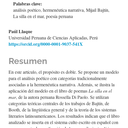
artículo
Palabras clave:
análisis poético, hermenéutica narrativa, Mijaíl Bajtín,
La silla en el mar, poesía peruana
Contenido
Paúl Llaque
Universidad Peruana de Ciencias Aplicadas, Perú
principal
https://orcid.org/0000-0001-9037-541X
del
artículo
Resumen
En este artículo, el propósito es doble. Se propone un modelo
para el análisis poético con categorías tradicionalmente
asociadas a la hermenéutica narrativa. Además, se ilustra la
aplicación del modelo en el libro de poemas
La silla en el
mar
, de la autora peruana Rossella Di Paolo. Se utilizan
categorías teóricas centrales de los trabajos de Bajtín, de
Booth, de la lingüística general y de la teoría de los sistemas
literarios latinoamericanos. Los resultados indican que el libro
analizado se inserta en el sistema culto escrito en español con