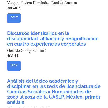
Vergara, Javiera Hernández, Daniela Aracena
380-407
PDF
Discursos identitarios en la
discapacidad: afiliación y resignificación
en cuatro experiencias corporales
Gerardo Godoy-Echiburú
408-441
PDF
Análisis del léxico académico y
disciplinar en las tesis de licenciatura de
Ciencias Sociales y Humanidades de
2007 al 2014 de la UASLP, México: primer
análisis