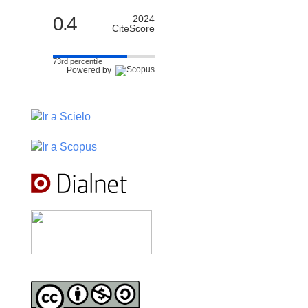
0.4
2024
CiteScore
73rd percentile
Powered by