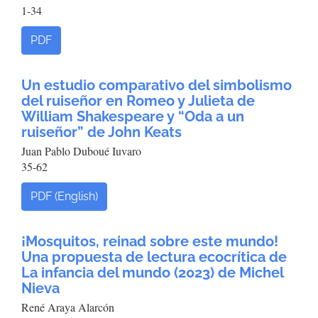
1-34
PDF
Un estudio comparativo del simbolismo
del ruiseñor en Romeo y Julieta de
William Shakespeare y “Oda a un
ruiseñor” de John Keats
Juan Pablo Duboué Iuvaro
35-62
PDF (English)
¡Mosquitos, reinad sobre este mundo!
Una propuesta de lectura ecocrítica de
La infancia del mundo (2023) de Michel
Nieva
René Araya Alarcón