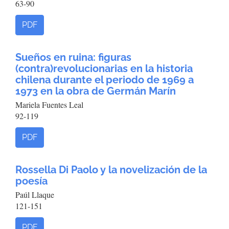
63-90
PDF
Sueños en ruina: figuras
(contra)revolucionarias en la historia
chilena durante el periodo de 1969 a
1973 en la obra de Germán Marín
Mariela Fuentes Leal
92-119
PDF
Rossella Di Paolo y la novelización de la
poesía
Paúl Llaque
121-151
PDF