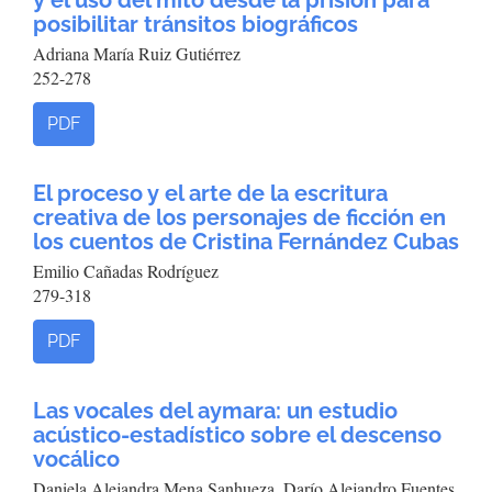
y el uso del mito desde la prisión para
posibilitar tránsitos biográficos
Adriana María Ruiz Gutiérrez
252-278
PDF
El proceso y el arte de la escritura
creativa de los personajes de ficción en
los cuentos de Cristina Fernández Cubas
Emilio Cañadas Rodríguez
279-318
PDF
Las vocales del aymara: un estudio
acústico-estadístico sobre el descenso
vocálico
Daniela Alejandra Mena Sanhueza, Darío Alejandro Fuentes