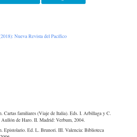
2018): Nueva Revista del Pacífico
. Cartas familiares (Viaje de Italia). Eds. I. Arbillaga y C.
P. Aullón de Haro. II. Madrid: Verbum, 2004.
. Epistolario. Ed. L. Brunori. III. Valencia: Biblioteca
 2006.