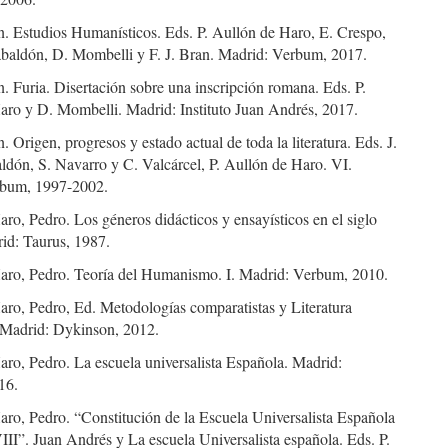
n. Estudios Humanísticos. Eds. P. Aullón de Haro, E. Crespo,
abaldón, D. Mombelli y F. J. Bran. Madrid: Verbum, 2017.
. Furia. Disertación sobre una inscripción romana. Eds. P.
aro y D. Mombelli. Madrid: Instituto Juan Andrés, 2017.
. Origen, progresos y estado actual de toda la literatura. Eds. J.
ldón, S. Navarro y C. Valcárcel, P. Aullón de Haro. VI.
rbum, 1997-2002.
ro, Pedro. Los géneros didácticos y ensayísticos en el siglo
id: Taurus, 1987.
aro, Pedro. Teoría del Humanismo. I. Madrid: Verbum, 2010.
aro, Pedro, Ed. Metodologías comparatistas y Literatura
Madrid: Dykinson, 2012.
ro, Pedro. La escuela universalista Española. Madrid:
16.
aro, Pedro. “Constitución de la Escuela Universalista Española
III”. Juan Andrés y La escuela Universalista española. Eds. P.