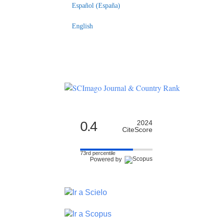
Español (España)
English
0.4
2024
CiteScore
73rd percentile
Powered by