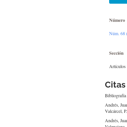
Número
Núm. 68 (
Sección
Artículos
Citas
Bibliografía
Andrés, Juan
Valcárcel, 
Andrés, Juan
Valenciana,