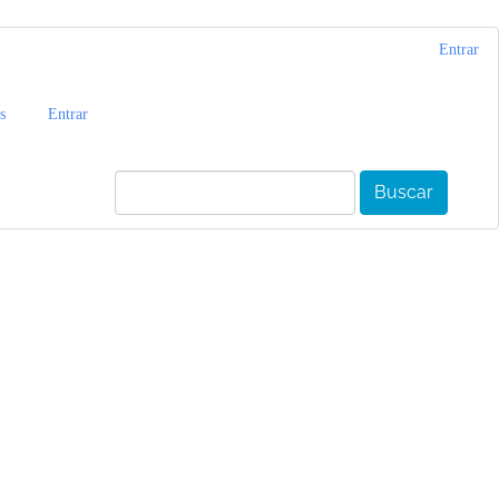
Entrar
s
Entrar
Buscar