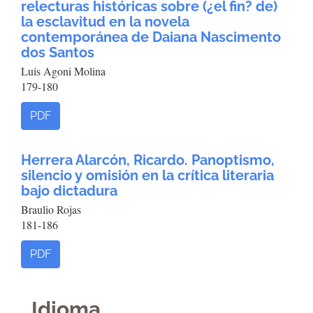
relecturas históricas sobre (¿el fin? de)
la esclavitud en la novela
contemporánea de Daiana Nascimento
dos Santos
Luis Agoni Molina
179-180
PDF
Herrera Alarcón, Ricardo. Panoptismo,
silencio y omisión en la crítica literaria
bajo dictadura
Braulio Rojas
181-186
PDF
Idioma