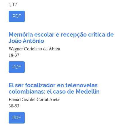
4-17
PDF
Memória escolar e recepção crítica de
João Antônio
Wagner Coriolano de Abreu
18-37
PDF
El ser focalizador en telenovelas
colombianas: el caso de Medellín
Elena Diez del Corral Areta
38-53
PDF