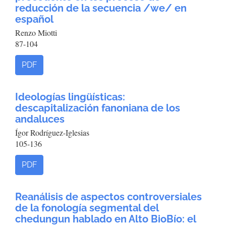
reducción de la secuencia /we/ en
español
Renzo Miotti
87-104
PDF
Ideologías lingüísticas:
descapitalización fanoniana de los
andaluces
Ígor Rodríguez-Iglesias
105-136
PDF
Reanálisis de aspectos controversiales
de la fonología segmental del
chedungun hablado en Alto BioBío: el