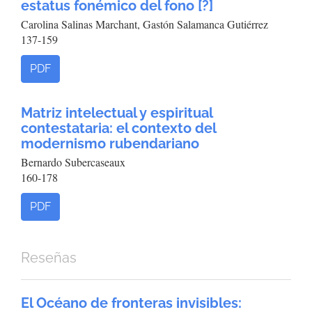
estatus fonémico del fono [?]
Carolina Salinas Marchant, Gastón Salamanca Gutiérrez
137-159
PDF
Matriz intelectual y espiritual
contestataria: el contexto del
modernismo rubendariano
Bernardo Subercaseaux
160-178
PDF
Reseñas
El Océano de fronteras invisibles: