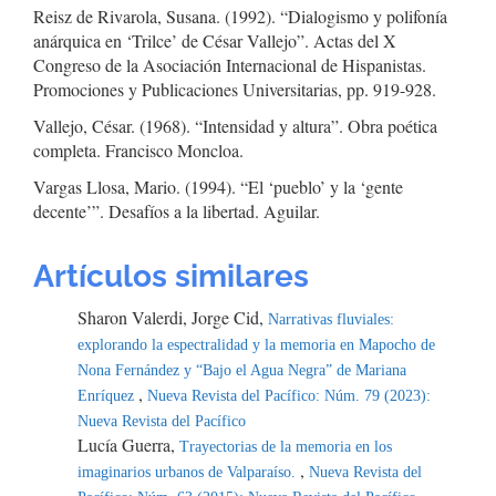
Reisz de Rivarola, Susana. (1992). “Dialogismo y polifonía
anárquica en ‘Trilce’ de César Vallejo”. Actas del X
Congreso de la Asociación Internacional de Hispanistas.
Promociones y Publicaciones Universitarias, pp. 919-928.
Vallejo, César. (1968). “Intensidad y altura”. Obra poética
completa. Francisco Moncloa.
Vargas Llosa, Mario. (1994). “El ‘pueblo’ y la ‘gente
decente’”. Desafíos a la libertad. Aguilar.
Artículos similares
Sharon Valerdi, Jorge Cid,
Narrativas fluviales:
explorando la espectralidad y la memoria en Mapocho de
Nona Fernández y “Bajo el Agua Negra” de Mariana
,
Enríquez
Nueva Revista del Pacífico: Núm. 79 (2023):
Nueva Revista del Pacífico
Lucía Guerra,
Trayectorias de la memoria en los
,
imaginarios urbanos de Valparaíso.
Nueva Revista del