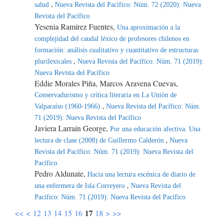
,
salud
Nueva Revista del Pacífico: Núm. 72 (2020): Nueva
Revista del Pacífico
Yesenia Ramírez Fuentes,
Una aproximación a la
complejidad del caudal léxico de profesores chilenos en
formación: análisis cualitativo y cuantitativo de estructuras
,
plurilexicales
Nueva Revista del Pacífico: Núm. 71 (2019):
Nueva Revista del Pacífico
Eddie Morales Piña, Marcos Aravena Cuevas,
Conservadurismo y crítica literaria en La Unión de
,
Valparaíso (1960-1966)
Nueva Revista del Pacífico: Núm.
71 (2019): Nueva Revista del Pacífico
Javiera Larraín George,
Por una educación afectiva. Una
,
lectura de clase (2008) de Guillermo Calderón
Nueva
Revista del Pacífico: Núm. 71 (2019): Nueva Revista del
Pacífico
Pedro Aldunate,
Hacia una lectura escénica de diario de
,
una enfermera de Isla Correyero
Nueva Revista del
Pacífico: Núm. 71 (2019): Nueva Revista del Pacífico
17
<<
<
12
13
14
15
16
18
>
>>