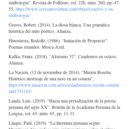
simbología”. Revista de Folklore, vol. 22b, núm. 260, pp. 47-
55,
https://www.cervantesvirtual.com/obra/el-cuervo-y-su-
simbologia/
Graves, Robert. (2014). La diosa blanca. Una gramática
histórica del mito poético. Alianza.
Hinostroza, Rodolfo. (1986). “Imitación de Propercio”.
Poemas reunidos. Mosca Azul.
Kafka, Franz. (2018). “Aforismo 32”. Cuadernos en octavo.
Alianza.
La Nación. (12 de noviembre de 2014). “Misión Rosetta:
Histórico aterrizaje de una nave en un cometa”,
https://www.lanacion.com.ar/sociedad/mision-rosetta-cometa-
nid1743191/
Landa, Luis. (2019). “Hacia una periodización de la poesía
peruana del siglo XX”. Boletín de la Academia Peruana de la
Lengua, vol. 65, núm. 65, pp. 11-31.
Llaque, Paúl. (2019). “La literatura peruana según