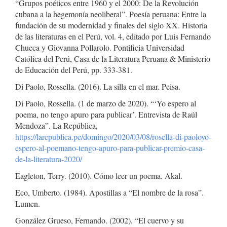
“Grupos poéticos entre 1960 y el 2000: De la Revolución
cubana a la hegemonía neoliberal”. Poesía peruana: Entre la
fundación de su modernidad y finales del siglo XX. Historia
de las literaturas en el Perú, vol. 4, editado por Luis Fernando
Chueca y Giovanna Pollarolo. Pontificia Universidad
Católica del Perú, Casa de la Literatura Peruana & Ministerio
de Educación del Perú, pp. 333-381.
Di Paolo, Rossella. (2016). La silla en el mar. Peisa.
Di Paolo, Rossella. (1 de marzo de 2020). “‘Yo espero al
poema, no tengo apuro para publicar’. Entrevista de Raúl
Mendoza”. La República,
https://larepublica.pe/domingo/2020/03/08/rosella-di-paoloyo-
espero-al-poemano-tengo-apuro-para-publicar-premio-casa-
de-la-literatura-2020/
Eagleton, Terry. (2010). Cómo leer un poema. Akal.
Eco, Umberto. (1984). Apostillas a “El nombre de la rosa”.
Lumen.
González Grueso, Fernando. (2002). “El cuervo y su