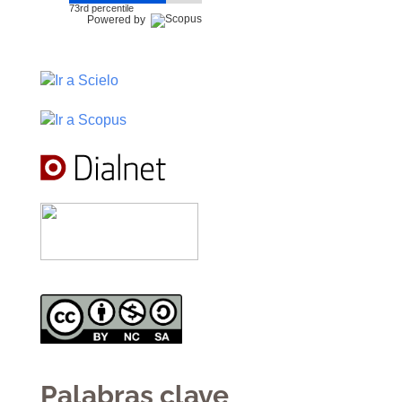
73rd percentile
Powered by
Palabras clave