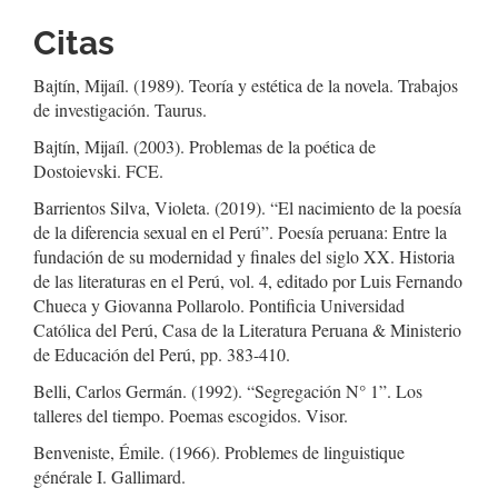
Citas
Bajtín, Mijaíl. (1989). Teoría y estética de la novela. Trabajos
de investigación. Taurus.
Bajtín, Mijaíl. (2003). Problemas de la poética de
Dostoievski. FCE.
Barrientos Silva, Violeta. (2019). “El nacimiento de la poesía
de la diferencia sexual en el Perú”. Poesía peruana: Entre la
fundación de su modernidad y finales del siglo XX. Historia
de las literaturas en el Perú, vol. 4, editado por Luis Fernando
Chueca y Giovanna Pollarolo. Pontificia Universidad
Católica del Perú, Casa de la Literatura Peruana & Ministerio
de Educación del Perú, pp. 383-410.
Belli, Carlos Germán. (1992). “Segregación N° 1”. Los
talleres del tiempo. Poemas escogidos. Visor.
Benveniste, Émile. (1966). Problemes de linguistique
générale I. Gallimard.