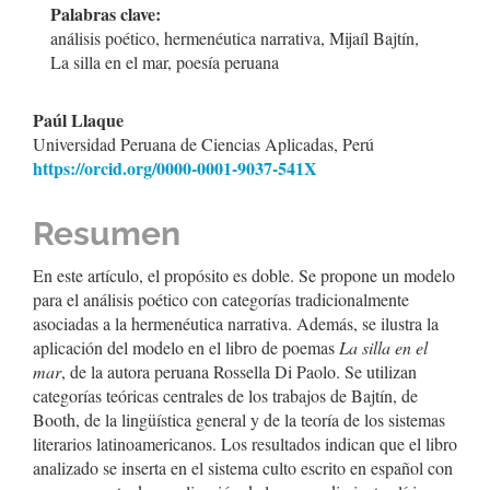
artículo
Palabras clave:
análisis poético, hermenéutica narrativa, Mijaíl Bajtín,
La silla en el mar, poesía peruana
Contenido
Paúl Llaque
Universidad Peruana de Ciencias Aplicadas, Perú
principal
https://orcid.org/0000-0001-9037-541X
del
artículo
Resumen
En este artículo, el propósito es doble. Se propone un modelo
para el análisis poético con categorías tradicionalmente
asociadas a la hermenéutica narrativa. Además, se ilustra la
aplicación del modelo en el libro de poemas
La silla en el
mar
, de la autora peruana Rossella Di Paolo. Se utilizan
categorías teóricas centrales de los trabajos de Bajtín, de
Booth, de la lingüística general y de la teoría de los sistemas
literarios latinoamericanos. Los resultados indican que el libro
analizado se inserta en el sistema culto escrito en español con