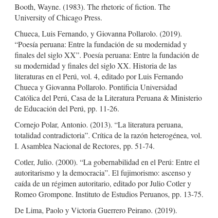
Booth, Wayne. (1983). The rhetoric of fiction. The
University of Chicago Press.
Chueca, Luis Fernando, y Giovanna Pollarolo. (2019).
“Poesía peruana: Entre la fundación de su modernidad y
finales del siglo XX”. Poesía peruana: Entre la fundación de
su modernidad y finales del siglo XX. Historia de las
literaturas en el Perú, vol. 4, editado por Luis Fernando
Chueca y Giovanna Pollarolo. Pontificia Universidad
Católica del Perú, Casa de la Literatura Peruana & Ministerio
de Educación del Perú, pp. 11-26.
Cornejo Polar, Antonio. (2013). “La literatura peruana,
totalidad contradictoria”. Crítica de la razón heterogénea, vol.
I. Asamblea Nacional de Rectores, pp. 51-74.
Cotler, Julio. (2000). “La gobernabilidad en el Perú: Entre el
autoritarismo y la democracia”. El fujimorismo: ascenso y
caída de un régimen autoritario, editado por Julio Cotler y
Romeo Grompone. Instituto de Estudios Peruanos, pp. 13-75.
De Lima, Paolo y Victoria Guerrero Peirano. (2019).