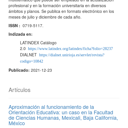
profesional y en la formación universitaria en diversos
ámbitos y planos. Se publica en formato electrónico en los
meses de julio y diciembre de cada año.
ISSN :
0719-5117.
Indizada en:
LATINDEX Catálogo
2.0
https://www.latindex.org/latindex/ficha?folio=28237
DIALNET
https://dialnet.unirioja.es/servlet/revista?
codigo=10842
Publicado:
2021-12-23
Artículos
Aproximación al funcionamiento de la
Orientación Educativa: un caso en la Facultad
de Ciencias Humanas, Mexicali, Baja California,
México