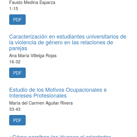
Fausto Medina Esparza
1-15
PDF
Caracterización en estudiantes universitarios de
la violencia de género en las relaciones de
parejas
Ana María Villelga Rojas
16-32
PDF
Estudio de los Motivos Ocupacionales e
Intereses Profesionales
María del Carmen Aguilar Rivera
33-43
PDF
¿Cómo perciben los jóvenes al orientador