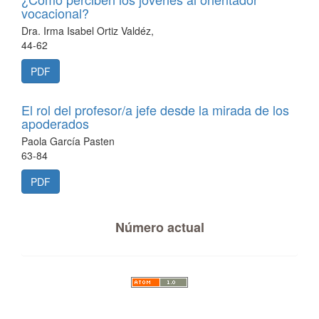
vocacional?
Dra. Irma Isabel Ortiz Valdéz,
44-62
PDF
El rol del profesor/a jefe desde la mirada de los
apoderados
Paola García Pasten
63-84
PDF
Número actual