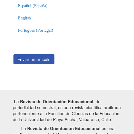
un
Español (España)
artículo
English
Português (Portugal)
Enviar un artículo
La
Revista de Orientación Educacional
, de
periodicidad semestral, es una revista científica arbitrada
perteneciente a la Facultad de Ciencias de la Educación
de la Universidad de Playa Ancha, Valparaíso, Chile.
La
Revista de Orientación Educacional
es una