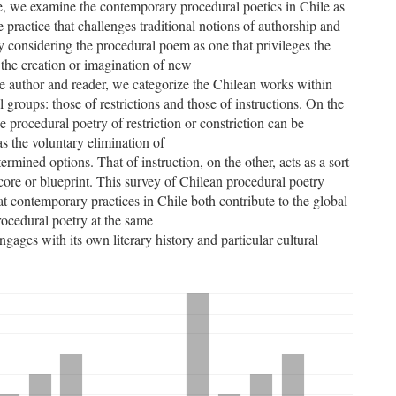
cle, we examine the contemporary procedural poetics in Chile as
e practice that challenges traditional notions of authorship and
By considering the procedural poem as one that privileges the
r the creation or imagination of new
e author and reader, we categorize the Chilean works within
l groups: those of restrictions and those of instructions. On the
e procedural poetry of restriction or constriction can be
s the voluntary elimination of
termined options. That of instruction, on the other, acts as a sort
core or blueprint. This survey of Chilean procedural poetry
that contemporary practices in Chile both contribute to the global
rocedural poetry at the same
engages with its own literary history and particular cultural