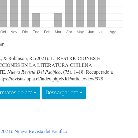
les
ar
F., & Robinson, R. (2021). 1.- RESTRICCIONES E
ulo
CCIONES EN LA LITERATURA CHILENA
TE.
Nueva Revista Del Pacífico
, (75), 1–18. Recuperado a
https://revistas.upla.cl/index.php/NRP/article/view/978
rmatos de cita
Descargar cita
2021): Nueva Revista del Pacífico