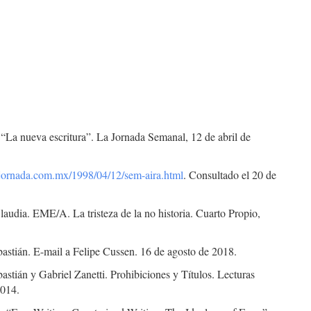
 “La nueva escritura”. La Jornada Semanal, 12 de abril de
jornada.com.mx/1998/04/12/sem-aira.html
. Consultado el 20 de
audia. EME/A. La tristeza de la no historia. Cuarto Propio,
astián. E-mail a Felipe Cussen. 16 de agosto de 2018.
astián y Gabriel Zanetti. Prohibiciones y Títulos. Lecturas
2014.