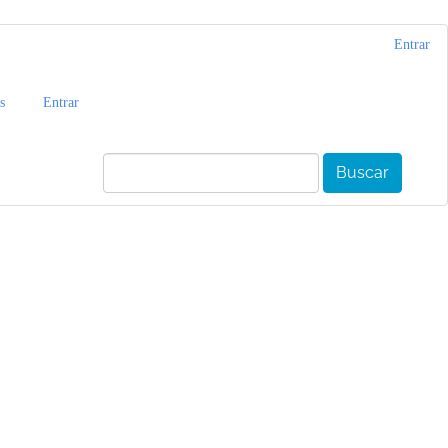
Entrar
s
Entrar
Buscar