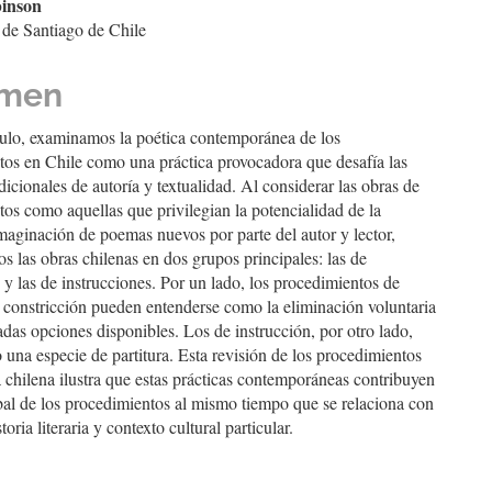
inson
 de Santiago de Chile
ulo
men
culo, examinamos la poética contemporánea de los
tos en Chile como una práctica provocadora que desafía las
dicionales de autoría y textualidad. Al considerar las obras de
os como aquellas que privilegian la potencialidad de la
maginación de poemas nuevos por parte del autor y lector,
s las obras chilenas en dos grupos principales: las de
s y las de instrucciones. Por un lado, los procedimientos de
o constricción pueden entenderse como la eliminación voluntaria
das opciones disponibles. Los de instrucción, por otro lado,
una especie de partitura. Esta revisión de los procedimientos
a chilena ilustra que estas prácticas contemporáneas contribuyen
obal de los procedimientos al mismo tiempo que se relaciona con
toria literaria y contexto cultural particular.