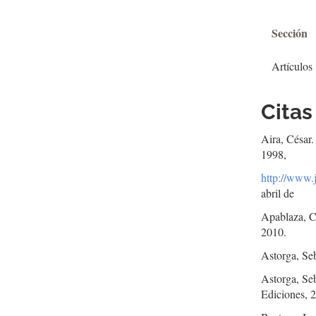
Sección
Artículos
Citas
Aira, César.
1998,
http://www.
abril de
Apablaza, Cl
2010.
Astorga, Seb
Astorga, Seb
Ediciones, 