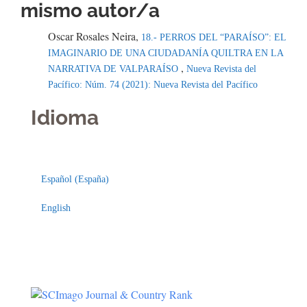
mismo autor/a
Oscar Rosales Neira,
18.- PERROS DEL “PARAÍSO”: EL
IMAGINARIO DE UNA CIUDADANÍA QUILTRA EN LA
,
NARRATIVA DE VALPARAÍSO
Nueva Revista del
Pacífico: Núm. 74 (2021): Nueva Revista del Pacífico
Idioma
Indexaciones
Licencia
Español (España)
English