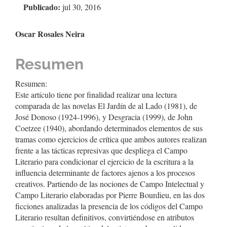
Publicado:
jul 30, 2016
del
artículo
Contenido
Oscar Rosales Neira
principal
Resumen
del
artículo
Resumen:
Este artículo tiene por finalidad realizar una lectura
comparada de las novelas El Jardín de al Lado (1981), de
José Donoso (1924-1996), y Desgracia (1999), de John
Coetzee (1940), abordando determinados elementos de sus
tramas como ejercicios de crítica que ambos autores realizan
frente a las tácticas represivas que despliega el Campo
Literario para condicionar el ejercicio de la escritura a la
influencia determinante de factores ajenos a los procesos
creativos. Partiendo de las nociones de Campo Intelectual y
Campo Literario elaboradas por Pierre Bourdieu, en las dos
ficciones analizadas la presencia de los códigos del Campo
Literario resultan definitivos, convirtiéndose en atributos