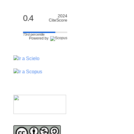
0.4
2024
CiteScore
73rd percentile
Powered by