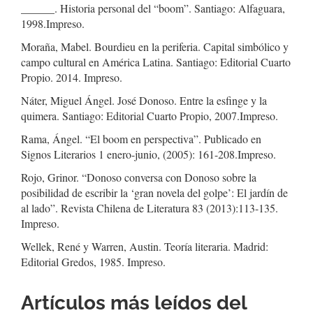
______. Historia personal del “boom”. Santiago: Alfaguara,
1998.Impreso.
Moraña, Mabel. Bourdieu en la periferia. Capital simbólico y
campo cultural en América Latina. Santiago: Editorial Cuarto
Propio. 2014. Impreso.
Náter, Miguel Ángel. José Donoso. Entre la esfinge y la
quimera. Santiago: Editorial Cuarto Propio, 2007.Impreso.
Rama, Ángel. “El boom en perspectiva”. Publicado en
Signos Literarios 1 enero-junio, (2005): 161-208.Impreso.
Rojo, Grinor. “Donoso conversa con Donoso sobre la
posibilidad de escribir la ‘gran novela del golpe’: El jardín de
al lado”. Revista Chilena de Literatura 83 (2013):113-135.
Impreso.
Wellek, René y Warren, Austin. Teoría literaria. Madrid:
Editorial Gredos, 1985. Impreso.
Artículos más leídos del