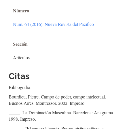
Número
Núm. 64 (2016): Nueva Revista del Pacífico
Sección
Artículos
Citas
Bibliografía
Bourdieu, Pierre. Campo de poder, campo intelectual.
Buenos Aires: Montressor. 2002. Impreso.
_____. La Dominación Masculina. Barcelona: Anagrama.
1998. Impreso.
______. “El campo literario. Prerrequisitos críticos y