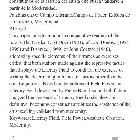
constitutivos de la estética del artista que busca validarse a
partir de la Modernidad.
Palabras clave: Campo Literario,Campo de Poder, Estética de
la Creación, Modernidad.
Abstract:
This paper aims to conduct a comparative reading of the
novels The Garden Next Door (1981), of Jose Donoso (1924-
1996) and Disgrace (1999) of John Coetzee (1940),
addressing specific elements of their frames as exercises
critical that both authors made against the repressive tactics
that displays the Literary Field to condition the exercise of
writing the determining influence of factors other than the
creative process. Based on the notions of Field Power and
Literary Field developed by Pierre Bourdieu, in both fiction
analyzed the presence of Literary Field codes they are
definitive, becoming constituent attributes the aesthetics of the
artist seeking validated from modernity.
Keywords: Literary Field, Field Power,Aesthetic Creation,
Modernity.
Descargas