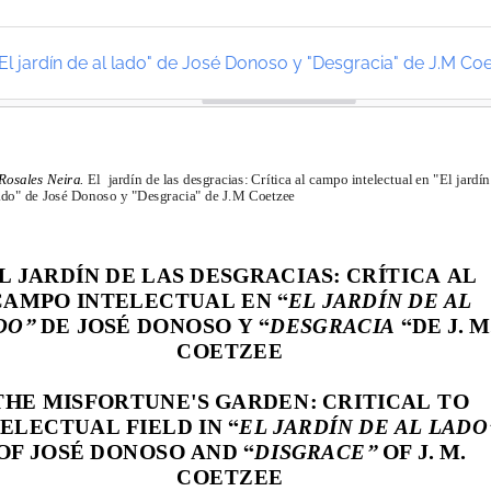
 "El jardín de al lado" de José Donoso y "Desgracia" de J.M Co