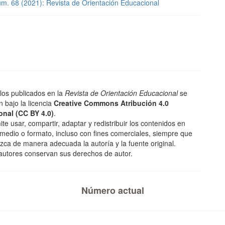
úm. 68 (2021): Revista de Orientación Educacional
ulos publicados en la
Revista de Orientación Educacional
se
n bajo la licencia
Creative Commons Atribución 4.0
onal (CC BY 4.0)
.
te usar, compartir, adaptar y redistribuir los contenidos en
 medio o formato, incluso con fines comerciales, siempre que
zca de manera adecuada la autoría y la fuente original.
 autores conservan sus derechos de autor.
Número actual