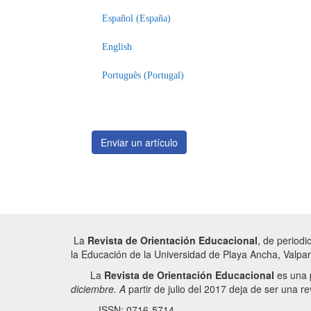
Español (España)
English
Português (Portugal)
Enviar un artículo
La
Revista de Orientación Educacional
, de periodi
la Educación de la Universidad de Playa Ancha, Valpar
La
Revista de Orientación Educacional
es una p
diciembre. A
partir de julio del 2017 deja de ser una re
ISSN: 0716-5714