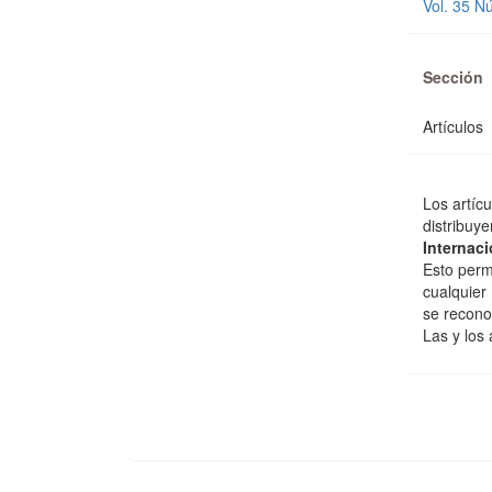
Vol. 35 N
Sección
Artículos
Los artíc
distribuye
Internaci
Esto permi
cualquier
se recono
Las y los