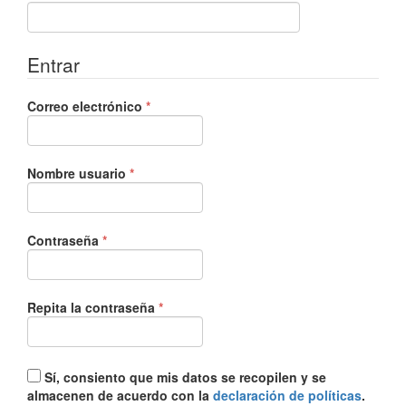
Entrar
Obligatorio
Correo electrónico
*
Obligatorio
Nombre usuario
*
Obligatorio
Contraseña
*
Obligatorio
Repita la contraseña
*
Sí, consiento que mis datos se recopilen y se
almacenen de acuerdo con la
declaración de políticas
.