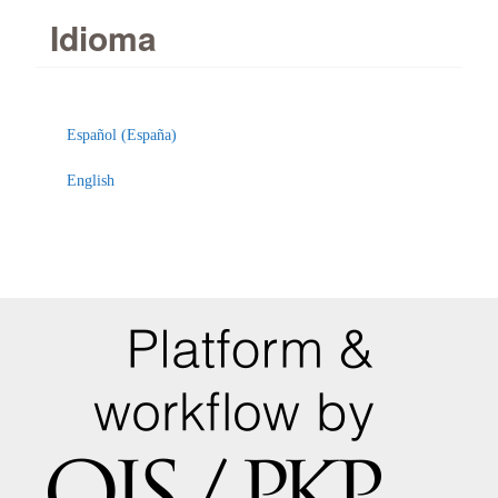
Idioma
Español (España)
English