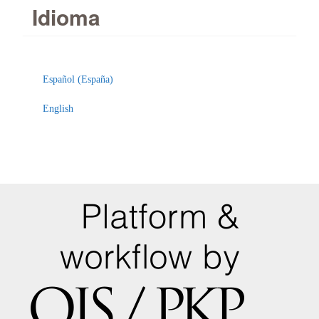
Idioma
Español (España)
English