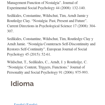
Management Function of Nostalgia”. Journal of
Experimental Social Psychology 44 (2008): 132-140.
Sedikides, Constantine, Wildschut, Tim, Arndt Jamie y
Routledge Clay. “Nostalgia: Past, Present and Future”.
Current Directions in Psychological Science 17 (2008): 304-
307.
Sedikides, Constantine, Wildschut, Tim, Routledge Clay y
Arndt Jamie. “Nostalgia Counteracts Self-Discontinuity and
Restores Self-Continuity”. European Journal of Social
Psychology 45 (2015): 52-61.
Wildschut, T., Sedikides, C., Arndt, J. y Routledge, C.
“Nostalgia: Content, Triggers, Functions.” Journal of
Personality and Social Psychology 91 (2006): 975-993.
Idioma
Indexaciones
Licencia
Español (España)