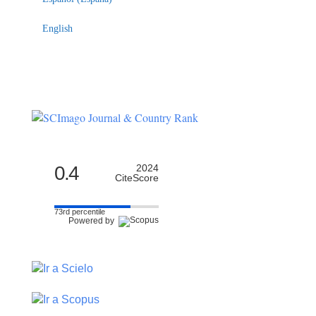
English
0.4
2024
CiteScore
73rd percentile
Powered by