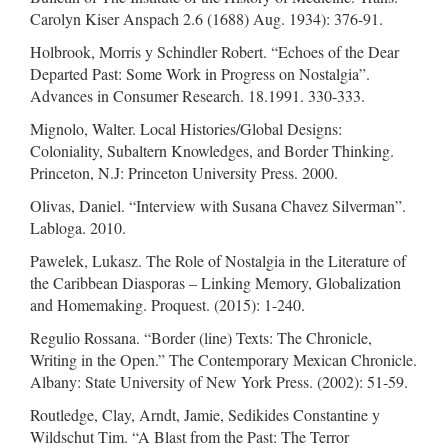
Carolyn Kiser Anspach 2.6 (1688) Aug. 1934): 376-91.
Holbrook, Morris y Schindler Robert. “Echoes of the Dear
Departed Past: Some Work in Progress on Nostalgia”.
Advances in Consumer Research. 18.1991. 330-333.
Mignolo, Walter. Local Histories/Global Designs:
Coloniality, Subaltern Knowledges, and Border Thinking.
Princeton, N.J: Princeton University Press. 2000.
Olivas, Daniel. “Interview with Susana Chavez Silverman”.
Labloga. 2010.
Pawelek, Lukasz. The Role of Nostalgia in the Literature of
the Caribbean Diasporas – Linking Memory, Globalization
and Homemaking. Proquest. (2015): 1-240.
Regulio Rossana. “Border (line) Texts: The Chronicle,
Writing in the Open.” The Contemporary Mexican Chronicle.
Albany: State University of New York Press. (2002): 51-59.
Routledge, Clay, Arndt, Jamie, Sedikides Constantine y
Wildschut Tim. “A Blast from the Past: The Terror