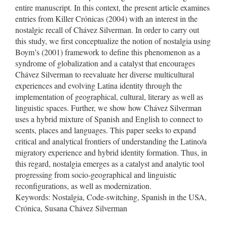
entire manuscript. In this context, the present article examines
entries from Killer Crónicas (2004) with an interest in the
nostalgic recall of Chávez Silverman. In order to carry out
this study, we first conceptualize the notion of nostalgia using
Boym’s (2001) framework to define this phenomenon as a
syndrome of globalization and a catalyst that encourages
Chávez Silverman to reevaluate her diverse multicultural
experiences and evolving Latina identity through the
implementation of geographical, cultural, literary as well as
linguistic spaces. Further, we show how Chávez Silverman
uses a hybrid mixture of Spanish and English to connect to
scents, places and languages. This paper seeks to expand
critical and analytical frontiers of understanding the Latino/a
migratory experience and hybrid identity formation. Thus, in
this regard, nostalgia emerges as a catalyst and analytic tool
progressing from socio-geographical and linguistic
reconfigurations, as well as modernization.
Keywords: Nostalgia, Code-switching, Spanish in the USA,
Crónica, Susana Chávez Silverman