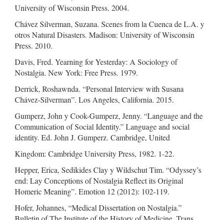
University of Wisconsin Press. 2004.
Chávez Silverman, Suzana. Scenes from la Cuenca de L.A. y
otros Natural Disasters. Madison: University of Wisconsin
Press. 2010.
Davis, Fred. Yearning for Yesterday: A Sociology of
Nostalgia. New York: Free Press. 1979.
Derrick, Roshawnda. “Personal Interview with Susana
Chávez-Silverman”. Los Angeles, California. 2015.
Gumperz, John y Cook-Gumperz, Jenny. “Language and the
Communication of Social Identity.” Language and social
identity. Ed. John J. Gumperz. Cambridge, United
Kingdom: Cambridge University Press, 1982. 1-22.
Hepper, Erica, Sedikides Clay y Wildschut Tim. “Odyssey’s
end: Lay Conceptions of Nostalgia Reflect its Original
Homeric Meaning”. Emotion 12 (2012): 102-119.
Hofer, Johannes, “Medical Dissertation on Nostalgia.”
Bulletin of The Institute of the History of Medicine. Trans.