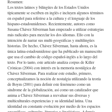
Resumen:
Los textos latinos y bilingües de los Estados Unidos
típicamente se escriben en inglés e incluyen algunos términos
en español para referirse a la cultura y el lenguaje de los
hispano-estadounidenses. Recientemente, autores como
Susana Chávez Silverman han empezado a utilizar estrategias
más radicales para mezclar los dos idiomas. Ello con la
intención de narrar sus multi-geográficas y multilingües
historias. De hecho, Chávez Silverman, hasta ahora, es la
única latina-estadounidense que ha publicado un manuscrito
que usa el cambio de código español-inglés a lo largo del
texto. Por lo tanto, este artículo analiza corpus de Killer
Crónicas (2004) con interés en la memoria nostálgica de
Chávez Silverman. Para realizar este estudio, primero,
conceptualizamos la noción de nostalgia utilizando la teoría
de Boym (2001) para definir este fenómeno como un
síndrome de la globalización, así como un catalizador que
anima a Chávez Silverman a reevaluar sus diversas y
multiculturales experiencias y su identidad latina. Una
identidad en constante evolución por medio de los espacios
geográficos, culturales, literarios y lingüísticos. Además,