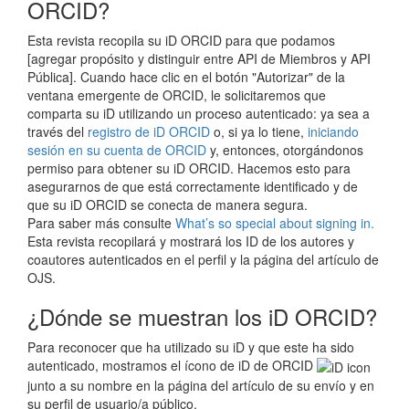
ORCID?
Esta revista recopila su iD ORCID para que podamos
[agregar propósito y distinguir entre API de Miembros y API
Pública]. Cuando hace clic en el botón "Autorizar" de la
ventana emergente de ORCID, le solicitaremos que
comparta su iD utilizando un proceso autenticado: ya sea a
través del
registro de iD ORCID
o, si ya lo tiene,
iniciando
sesión en su cuenta de ORCID
y, entonces, otorgándonos
permiso para obtener su iD ORCID. Hacemos esto para
asegurarnos de que está correctamente identificado y de
que su iD ORCID se conecta de manera segura.
Para saber más consulte
What’s so special about signing in.
Esta revista recopilará y mostrará los ID de los autores y
coautores autenticados en el perfil y la página del artículo de
OJS.
¿Dónde se muestran los iD ORCID?
Para reconocer que ha utilizado su iD y que este ha sido
autenticado, mostramos el ícono de iD de ORCID
junto a su nombre en la página del artículo de su envío y en
su perfil de usuario/a público.