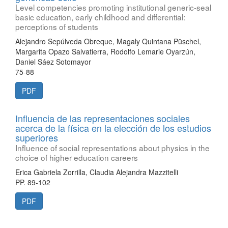
Level competencies promoting institutional generic-seal
basic education, early childhood and differential:
perceptions of students
Alejandro Sepúlveda Obreque, Magaly Quintana Püschel,
Margarita Opazo Salvatierra, Rodolfo Lemarie Oyarzún,
Daniel Sáez Sotomayor
75-88
PDF
Influencia de las representaciones sociales
acerca de la física en la elección de los estudios
superiores
Influence of social representations about physics in the
choice of higher education careers
Erica Gabriela Zorrilla, Claudia Alejandra Mazzitelli
PP. 89-102
PDF