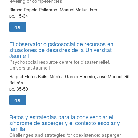
leveling of competencies
Bianca Dapelo Pellerano, Manuel Matus Jara
pp. 15-34
PDF
El observatorio psicosocial de recursos en
situaciones de desastres de la Universitat
Jaume I
Psychosocial resource centre for disaster relief.
Universitat Jaume I
Raquel Flores Buils, Mónica García Renedo, José Manuel Gil
Beltrán
pp. 35-50
PDF
Retos y estrategias para la convivencia: el
síndrome de asperger y el contexto escolar y
familiar
Challenges and strategies for coexistence: asperger