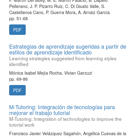
F. Martín Del Buey, M. E. Martín Palacio, B. Dapelo
Pellerano, J. P. Pizarro Ruiz, C. Di Giusto Valle, S.
Castellanos Cano, P. Guerra Mora, A. Arnaiz García
pp. 51-68
PDF
Estrategias de aprendizaje sugeridas a partir de
estilos de aprendizaje identificado
Learning strategies suggested from learning styles
identified
Mónica Isabel Mejía Rocha, Vivian Garzuzi
pp. 69-86
PDF
M-Tutoring: Integración de tecnologías para
mejorar el trabajo tutorial
M-Tutoring: Integration of technologies to improve the
tutorial work
Francisco Javier Velázquez Sagahón, Angélica Cuevas de la