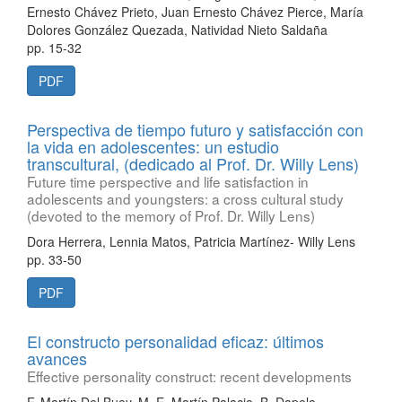
Ernesto Chávez Prieto, Juan Ernesto Chávez Pierce, María
Dolores González Quezada, Natividad Nieto Saldaña
pp. 15-32
PDF
Perspectiva de tiempo futuro y satisfacción con
la vida en adolescentes: un estudio
transcultural, (dedicado al Prof. Dr. Willy Lens)
Future time perspective and life satisfaction in
adolescents and youngsters: a cross cultural study
(devoted to the memory of Prof. Dr. Willy Lens)
Dora Herrera, Lennia Matos, Patricia Martínez- Willy Lens
pp. 33-50
PDF
El constructo personalidad eficaz: últimos
avances
Effective personality construct: recent developments