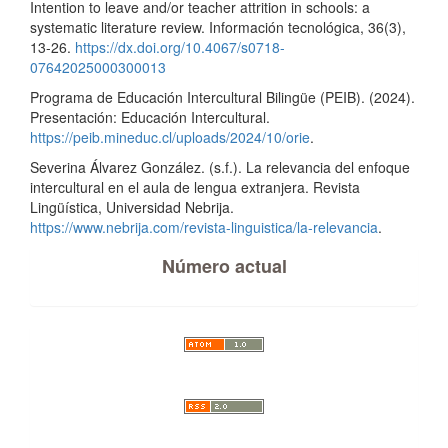
Intention to leave and/or teacher attrition in schools: a
systematic literature review. Información tecnológica, 36(3),
13-26.
https://dx.doi.org/10.4067/s0718-
07642025000300013
Programa de Educación Intercultural Bilingüe (PEIB). (2024).
Presentación: Educación Intercultural.
https://peib.mineduc.cl/uploads/2024/10/orie
.
Severina Álvarez González. (s.f.). La relevancia del enfoque
intercultural en el aula de lengua extranjera. Revista
Lingüística, Universidad Nebrija.
https://www.nebrija.com/revista-linguistica/la-relevancia
.
Número actual