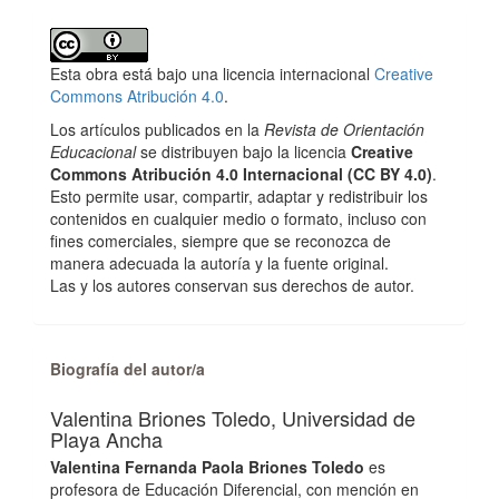
Esta obra está bajo una licencia internacional
Creative
Commons Atribución 4.0
.
Los artículos publicados en la
Revista de Orientación
Educacional
se distribuyen bajo la licencia
Creative
Commons Atribución 4.0 Internacional (CC BY 4.0)
.
Esto permite usar, compartir, adaptar y redistribuir los
contenidos en cualquier medio o formato, incluso con
fines comerciales, siempre que se reconozca de
manera adecuada la autoría y la fuente original.
Las y los autores conservan sus derechos de autor.
Biografía del autor/a
Valentina Briones Toledo,
Universidad de
Playa Ancha
Valentina Fernanda Paola Briones Toledo
es
profesora de Educación Diferencial, con mención en