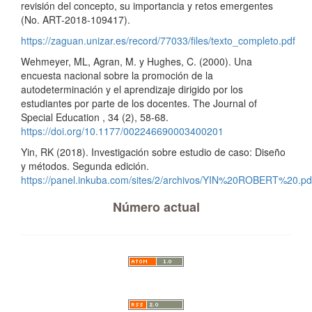
revisión del concepto, su importancia y retos emergentes
(No. ART-2018-109417).
https://zaguan.unizar.es/record/77033/files/texto_completo.pdf
Wehmeyer, ML, Agran, M. y Hughes, C. (2000). Una
encuesta nacional sobre la promoción de la
autodeterminación y el aprendizaje dirigido por los
estudiantes por parte de los docentes. The Journal of
Special Education , 34 (2), 58-68.
https://doi.org/10.1177/002246690003400201
Yin, RK (2018). Investigación sobre estudio de caso: Diseño
y métodos. Segunda edición.
https://panel.inkuba.com/sites/2/archivos/YIN%20ROBERT%20.pd
Número actual