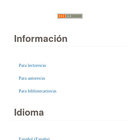
Información
Para lectores/as
Para autores/as
Para bibliotecarios/as
Idioma
Enviar
Español (España)