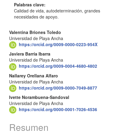
artículo
Palabras clave:
Calidad de vida, autodeterminación, grandes
necesidades de apoyo.
Contenido
Valentina Briones Toledo
Universidad de Playa Ancha
principal
https://orcid.org/0009-0000-0223-954X
del
Javiera Barría Ibarra
Universidad de Playa Ancha
artículo
https://orcid.org/0009-0004-4680-4802
Nallarey Orellana Alfaro
Universidad de Playa Ancha
https://orcid.org/0009-0000-7049-8877
Ivette Norambuena-Sandoval
Universidad de Playa Ancha
https://orcid.org/0000-0001-7026-4536
Resumen