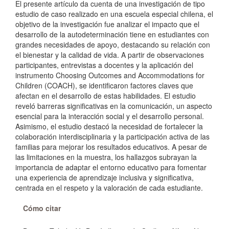
El presente artículo da cuenta de una investigación de tipo
estudio de caso realizado en una escuela especial chilena, el
objetivo de la investigación fue analizar el impacto que el
desarrollo de la autodeterminación tiene en estudiantes con
grandes necesidades de apoyo, destacando su relación con
el bienestar y la calidad de vida. A partir de observaciones
participantes, entrevistas a docentes y la aplicación del
instrumento Choosing Outcomes and Accommodations for
Children (COACH), se identificaron factores claves que
afectan en el desarrollo de estas habilidades. El estudio
reveló barreras significativas en la comunicación, un aspecto
esencial para la interacción social y el desarrollo personal.
Asimismo, el estudio destacó la necesidad de fortalecer la
colaboración interdisciplinaria y la participación activa de las
familias para mejorar los resultados educativos. A pesar de
las limitaciones en la muestra, los hallazgos subrayan la
importancia de adaptar el entorno educativo para fomentar
una experiencia de aprendizaje inclusiva y significativa,
centrada en el respeto y la valoración de cada estudiante.
Detalles
Cómo citar
del