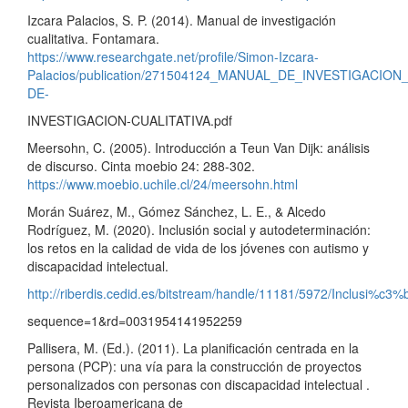
Izcara Palacios, S. P. (2014). Manual de investigación
cualitativa. Fontamara.
https://www.researchgate.net/profile/Simon-Izcara-
Palacios/publication/271504124_MANUAL_DE_INVESTIGACION_
DE-
INVESTIGACION-CUALITATIVA.pdf
Meersohn, C. (2005). Introducción a Teun Van Dijk: análisis
de discurso. Cinta moebio 24: 288-302.
https://www.moebio.uchile.cl/24/meersohn.html
Morán Suárez, M., Gómez Sánchez, L. E., & Alcedo
Rodríguez, M. (2020). Inclusión social y autodeterminación:
los retos en la calidad de vida de los jóvenes con autismo y
discapacidad intelectual.
http://riberdis.cedid.es/bitstream/handle/11181/5972/Inclusi%c
sequence=1&rd=0031954141952259
Pallisera, M. (Ed.). (2011). La planificación centrada en la
persona (PCP): una vía para la construcción de proyectos
personalizados con personas con discapacidad intelectual .
Revista Iberoamericana de