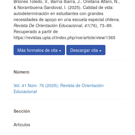
Briones Toledo, V., Barría Ibarra, J., Orellana Alfaro, N.,
artículo
& Norambuena-Sandoval, I. (2025). Calidad de vida:
autodeterminación en estudiantes con grandes
necesidades de apoyo en una escuela especial chilena.
Revista De Orientación Educacional
,
41
(76), 73–89.
Recuperado a partir de
https://revistas.upla.cl/index.php/roe/article/view/1365
Más formatos de cita
Descargar cita
Número
Vol. 41 Núm. 76 (2025): Revista de Orientación
Educacional
Sección
Artículos