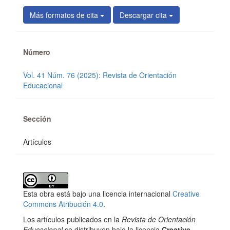
Más formatos de cita
Descargar cita
Número
Vol. 41 Núm. 76 (2025): Revista de Orientación
Educacional
Sección
Artículos
Esta obra está bajo una licencia internacional
Creative
Commons Atribución 4.0
.
Los artículos publicados en la
Revista de Orientación
Educacional
se distribuyen bajo la licencia
Creative