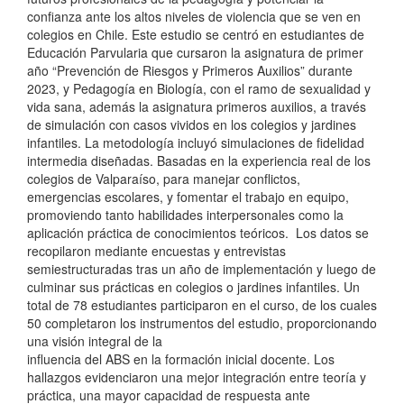
confianza ante los altos niveles de violencia que se ven en
colegios en Chile. Este estudio se centró en estudiantes de
Educación Parvularia que cursaron la asignatura de primer
año “Prevención de Riesgos y Primeros Auxilios” durante
2023, y Pedagogía en Biología, con el ramo de sexualidad y
vida sana, además la asignatura primeros auxilios, a través
de simulación con casos vividos en los colegios y jardines
infantiles. La metodología incluyó simulaciones de fidelidad
intermedia diseñadas. Basadas en la experiencia real de los
colegios de Valparaíso, para manejar conflictos,
emergencias escolares, y fomentar el trabajo en equipo,
promoviendo tanto habilidades interpersonales como la
aplicación práctica de conocimientos teóricos. Los datos se
recopilaron mediante encuestas y entrevistas
semiestructuradas tras un año de implementación y luego de
culminar sus prácticas en colegios o jardines infantiles. Un
total de 78 estudiantes participaron en el curso, de los cuales
50 completaron los instrumentos del estudio, proporcionando
una visión integral de la
influencia del ABS en la formación inicial docente. Los
hallazgos evidenciaron una mejor integración entre teoría y
práctica, una mayor capacidad de respuesta ante