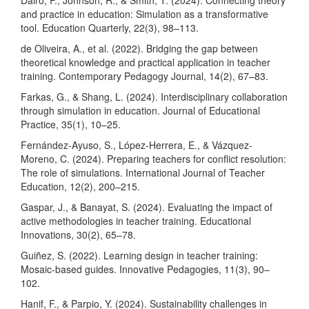
and practice in education: Simulation as a transformative
tool. Education Quarterly, 22(3), 98–113.
de Oliveira, A., et al. (2022). Bridging the gap between
theoretical knowledge and practical application in teacher
training. Contemporary Pedagogy Journal, 14(2), 67–83.
Farkas, G., & Shang, L. (2024). Interdisciplinary collaboration
through simulation in education. Journal of Educational
Practice, 35(1), 10–25.
Fernández-Ayuso, S., López-Herrera, E., & Vázquez-
Moreno, C. (2024). Preparing teachers for conflict resolution:
The role of simulations. International Journal of Teacher
Education, 12(2), 200–215.
Gaspar, J., & Banayat, S. (2024). Evaluating the impact of
active methodologies in teacher training. Educational
Innovations, 30(2), 65–78.
Guiñez, S. (2022). Learning design in teacher training:
Mosaic-based guides. Innovative Pedagogies, 11(3), 90–
102.
Hanif, F., & Parpio, Y. (2024). Sustainability challenges in