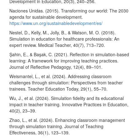
Development in Education, 20(3), 240–256.
Naciones Unidas. (2015). Transforming our world: The 2030
agenda for sustainable development.
https://www.un.org/sustainabledevelopment/es/
Nestel, D., Kelly, M., Jolly, B., & Watson, M. O. (2018).
Simulation in education for healthcare professionals: An
expert review. Medical Teacher, 40(7), 713–720.
Şahin, E., & Başak, C. (2021). Reflection in simulation-based
learning: A framework for improving teaching practices.
Journal of Reflective Pedagogy, 12(4), 89–101.
Weismantel, L., et al. (2024). Addressing classroom
challenges through simulation: Perspectives from teacher
trainees. Teacher Education Today, 29(1), 55–70.
Wu, J., et al. (2024). Simulation fidelity and its educational
impact in teacher training. Innovative Practices in Education,
40(2), 23–39.
Zhao, L., et al. (2024). Enhancing classroom management
through simulation training. Journal of Teaching
Effectiveness, 36(1), 123–139.