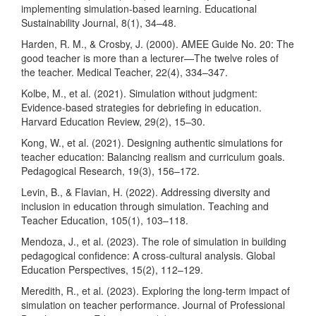
implementing simulation-based learning. Educational
Sustainability Journal, 8(1), 34–48.
Harden, R. M., & Crosby, J. (2000). AMEE Guide No. 20: The
good teacher is more than a lecturer—The twelve roles of
the teacher. Medical Teacher, 22(4), 334–347.
Kolbe, M., et al. (2021). Simulation without judgment:
Evidence-based strategies for debriefing in education.
Harvard Education Review, 29(2), 15–30.
Kong, W., et al. (2021). Designing authentic simulations for
teacher education: Balancing realism and curriculum goals.
Pedagogical Research, 19(3), 156–172.
Levin, B., & Flavian, H. (2022). Addressing diversity and
inclusion in education through simulation. Teaching and
Teacher Education, 105(1), 103–118.
Mendoza, J., et al. (2023). The role of simulation in building
pedagogical confidence: A cross-cultural analysis. Global
Education Perspectives, 15(2), 112–129.
Meredith, R., et al. (2023). Exploring the long-term impact of
simulation on teacher performance. Journal of Professional