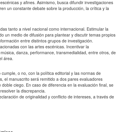
s escénicas y afines. Asimismo, busca difundir investigaciones
en un constante debate sobre la producción, la crítica y la
adas tanto a nivel nacional como internacional. Estimular la
do un medio de difusión para plantear y discutir temas propios
nformación entre distintos grupos de investigación.
lacionadas con las artes escénicas. Incentivar la
, música, danza, performance, transmedialidad, entre otros, de
el área.
o cumple, o no, con la política editorial y las normas de
tos, el manuscrito será remitido a dos pares evaluadores
 doble ciego. En caso de diferencia en la evaluación final, se
resolver la discrepancia.
eclaración de originalidad y conflicto de intereses, a través de