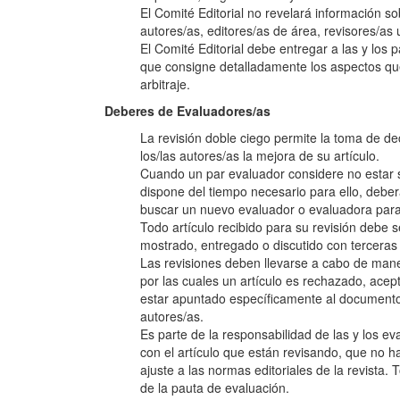
El Comité Editorial no revelará información s
autores/as, editores/as de área, revisores/as 
El Comité Editorial debe entregar a las y los
que consigne detalladamente los aspectos qu
arbitraje.
Deberes de Evaluadores/as
La revisión doble ciego permite la toma de de
los/las autores/as la mejora de su artículo.
Cuando un par evaluador considere no estar su
dispone del tiempo necesario para ello, deber
buscar un nuevo evaluador o evaluadora para r
Todo artículo recibido para su revisión debe 
mostrado, entregado o discutido con terceras
Las revisiones deben llevarse a cabo de mane
por las cuales un artículo es rechazado, ace
estar apuntado específicamente al documento e
autores/as.
Es parte de la responsabilidad de las y los e
con el artículo que están revisando, que no h
ajuste a las normas editoriales de la revista. 
de la pauta de evaluación.