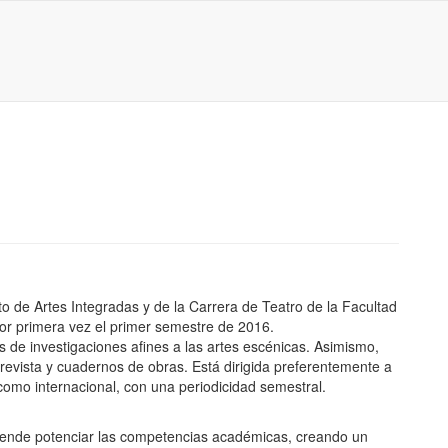
to de Artes Integradas y de la Carrera de Teatro de la Facultad
por primera vez el primer semestre de 2016.
os de investigaciones afines a las artes escénicas. Asimismo,
trevista y cuadernos de obras. Está dirigida preferentemente a
 como internacional, con una periodicidad semestral.
retende potenciar las competencias académicas, creando un