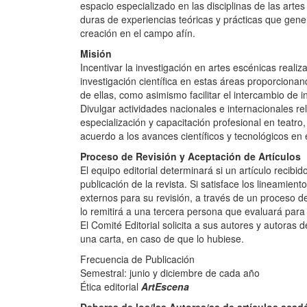
espacio especializado en las disciplinas de las arte
duras de experiencias teóricas y prácticas que gener
creación en el campo afín.
Misión
Incentivar la investigación en artes escénicas realiz
investigación científica en estas áreas proporcionan
de ellas, como asimismo facilitar el intercambio de i
Divulgar actividades nacionales e internacionales re
especialización y capacitación profesional en teatro
acuerdo a los avances científicos y tecnológicos en 
Proceso de Revisión y Aceptación de Artículos
El equipo editorial determinará si un artículo recibid
publicación de la revista. Si satisface los lineamien
externos para su revisión, a través de un proceso de
lo remitirá a una tercera persona que evaluará para 
El Comité Editorial solicita a sus autores y autoras d
una carta, en caso de que lo hubiese.
Frecuencia de Publicación
Semestral: junio y diciembre de cada año
Ética editorial
ArtEscena