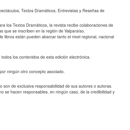
espectáculos, Textos Dramáticos, Entrevistas y Reseñas de
ra los Textos Dramáticos, la revista recibe colaboraciones de
as que se inscriben en la región de Valparaíso.
de libros están pueden abarcar tanto el nivel regional, nacional
 todos los contenidos de esta edición electrónica.
i por ningún otro concepto asociado.
o son de exclusiva responsabilidad de sus autores o autoras.
 no se hacen responsables, en ningún caso, de la credibilidad y