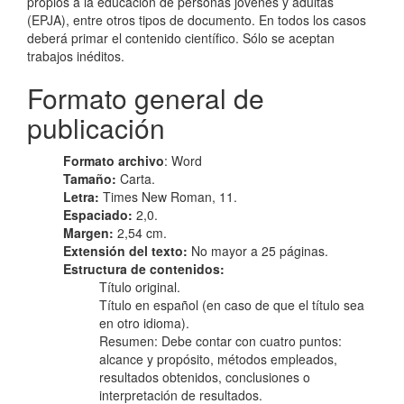
propios a la educación de personas jóvenes y adultas
(EPJA), entre otros tipos de documento. En todos los casos
deberá primar el contenido científico. Sólo se aceptan
trabajos inéditos.
Formato general de
publicación
Formato archivo
: Word
Tamaño:
Carta.
Letra:
Times New Roman, 11.
Espaciado:
2,0.
Margen:
2,54 cm.
Extensión del texto:
No mayor a 25 páginas.
Estructura de contenidos:
Título original.
Título en español (en caso de que el título sea
en otro idioma).
Resumen: Debe contar con cuatro puntos:
alcance y propósito, métodos empleados,
resultados obtenidos, conclusiones o
interpretación de resultados.