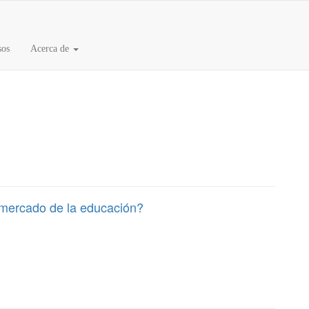
sos
Acerca de
mercado de la educación?