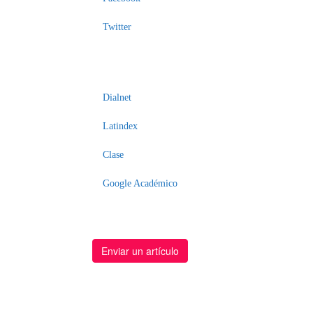
Enviar
un
Twitter
artículo
Dialnet
Latindex
Clase
Google Académico
Enviar un artículo