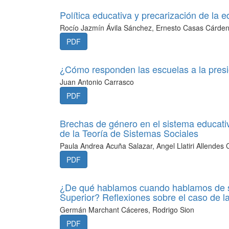
Política educativa y precarización de la 
Rocío Jazmín Ávila Sánchez, Ernesto Casas Cárde
PDF
¿Cómo responden las escuelas a la presi
Juan Antonio Carrasco
PDF
Brechas de género en el sistema educativ
de la Teoría de Sistemas Sociales
Paula Andrea Acuña Salazar, Angel Llatiri Allendes 
PDF
¿De qué hablamos cuando hablamos de su
Superior? Reflexiones sobre el caso de l
Germán Marchant Cáceres, Rodrigo Sion
PDF