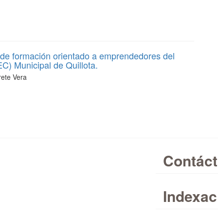
 de formación orientado a emprendedores del
) Municipal de Quillota.
rete Vera
Contác
Indexac