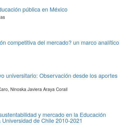
educación pública en México
nas
ón competitiva del mercado? un marco analítico
o universitario: Observación desde los aportes
Caro, Ninoska Javiera Araya Corail
stentabilidad y mercado en la Educación
a Universidad de Chile 2010-2021