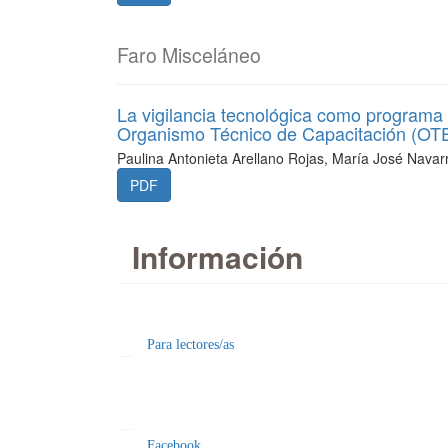
Faro Misceláneo
La vigilancia tecnológica como programa
Organismo Técnico de Capacitación (OTEC
Paulina Antonieta Arellano Rojas, María José Navar
PDF
Información
Para lectores/as
Facebook