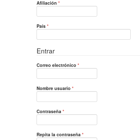
Obligatorio
Afiliación
*
Obligatorio
País
*
Entrar
Obligatorio
Correo electrónico
*
Obligatorio
Nombre usuario
*
Obligatorio
Contraseña
*
Obligatorio
Repita la contraseña
*