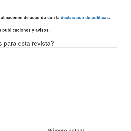
se almacenen de acuerdo con la
declaración de políticas
.
 publicaciones y avisos.
s para esta revista?
Número actual