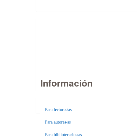
Información
Para lectores/as
Enviar
Para autores/as
un
Para bibliotecarios/as