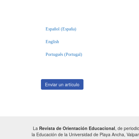
artículo
Español (España)
English
Português (Portugal)
Enviar un artículo
La
Revista de Orientación Educacional
, de periodi
la Educación de la Universidad de Playa Ancha, Valpar