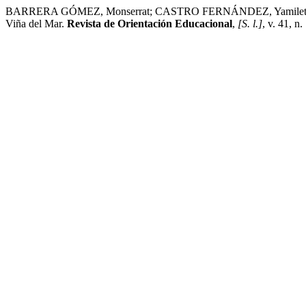
BARRERA GÓMEZ, Monserrat; CASTRO FERNÁNDEZ, Yamilet. Aplicació
Viña del Mar.
Revista de Orientación Educacional
,
[S. l.]
, v. 41, n