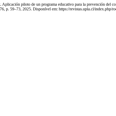
n piloto de un programa educativo para la prevención del consumo
. 76, p. 59–73, 2025. Disponível em: https://revistas.upla.cl/index.php/