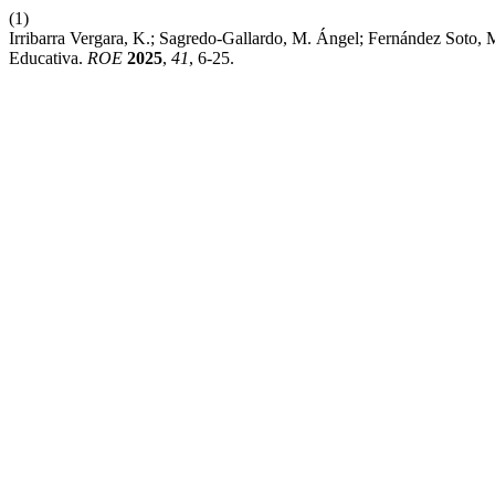
(1)
Irribarra Vergara, K.; Sagredo-Gallardo, M. Ángel; Fernández Soto,
Educativa.
ROE
2025
,
41
, 6-25.