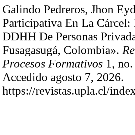
Galindo Pedreros, Jhon Eyd
Participativa En La Cárcel
DDHH De Personas Privada
Fusagasugá, Colombia».
Re
Procesos Formativos
1, no.
Accedido agosto 7, 2026.
https://revistas.upla.cl/ind