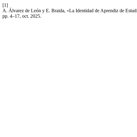
[1]
A. Álvarez de León y E. Braida, «La Identidad de Aprendiz de Estudi
pp. 4–17, oct. 2025.