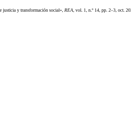
 justicia y transformación social»,
REA
, vol. 1, n.º 14, pp. 2–3, oct. 2