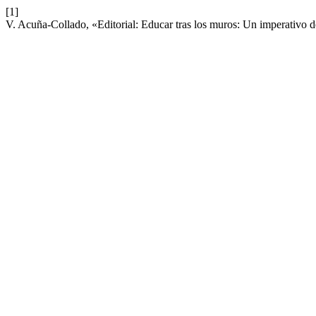
[1]
V. Acuña-Collado, «Editorial: Educar tras los muros: Un imperativo de