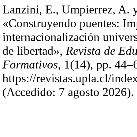
Lanzini, E., Umpierrez, A. 
«Construyendo puentes: Im
internacionalización univers
de libertad»,
Revista de Edu
Formativos
, 1(14), pp. 44–
https://revistas.upla.cl/ind
(Accedido: 7 agosto 2026).