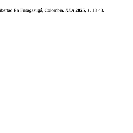
Libertad En Fusagasugá, Colombia.
REA
2025
,
1
, 18-43.