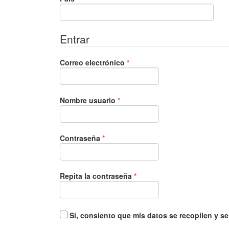
Entrar
Obligatorio
Correo electrónico
*
Obligatorio
Nombre usuario
*
Obligatorio
Contraseña
*
Obligatorio
Repita la contraseña
*
Sí, consiento que mis datos se recopilen y 