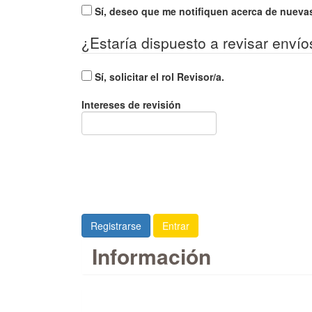
Sí, deseo que me notifiquen acerca de nuevas
¿Estaría dispuesto a revisar envío
Sí, solicitar el rol Revisor/a.
Intereses de revisión
Registrarse
Entrar
Información