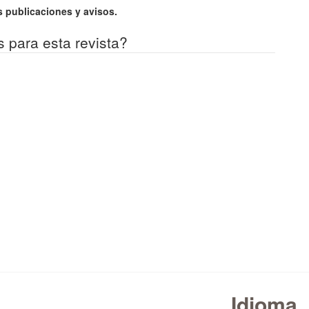
 publicaciones y avisos.
s para esta revista?
Idioma