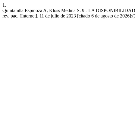
1.
Quintanilla Espinoza A, Kloss Medina S. 9.- LA DISPO
rev. pac. [Internet]. 11 de julio de 2023 [citado 6 de agosto de 2026]