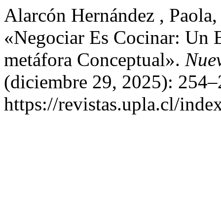
Alarcón Hernández , Paola,
«Negociar Es Cocinar: Un 
metáfora Conceptual».
Nuev
(diciembre 29, 2025): 254–
https://revistas.upla.cl/in