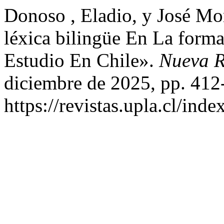
Donoso , Eladio, y José Mo
léxica bilingüe En La form
Estudio En Chile».
Nueva R
diciembre de 2025, pp. 412
https://revistas.upla.cl/in